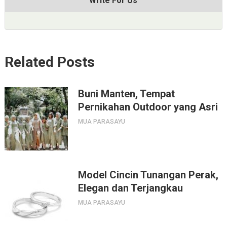
Write For Us
Related Posts
Buni Manten, Tempat
Pernikahan Outdoor yang Asri
MUA PARASAYU
Model Cincin Tunangan Perak,
Elegan dan Terjangkau
MUA PARASAYU