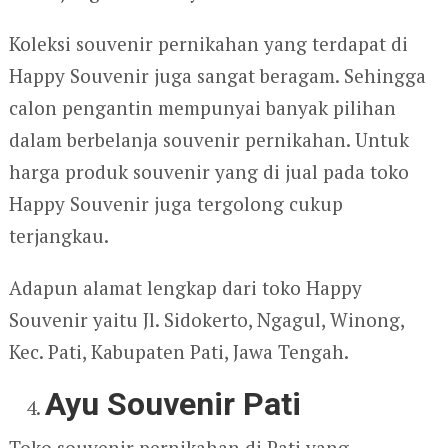
Koleksi souvenir pernikahan yang terdapat di
Happy Souvenir juga sangat beragam. Sehingga
calon pengantin mempunyai banyak pilihan
dalam berbelanja souvenir pernikahan. Untuk
harga produk souvenir yang di jual pada toko
Happy Souvenir juga tergolong cukup
terjangkau.
Adapun alamat lengkap dari toko Happy
Souvenir yaitu Jl. Sidokerto, Ngagul, Winong,
Kec. Pati, Kabupaten Pati, Jawa Tengah.
Ayu Souvenir Pati
Toko souvenir pernikahan di Pati yang