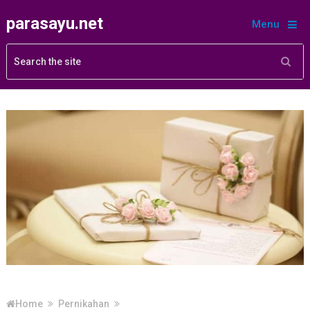
parasayu.net
Menu
Home
Pernikahan