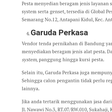
Pesta menyedian beragam jenis layanan s
system serta genset, tersedia di Global Pe
Semarang No.12, Antapani Kidul, Kec. An
Garuda Perkasa
Vendor tenda pernikahan di Bandung yang
menyediakan beragam jenis alat pesta. D
system
, panggung hingga kursi pesta.
Selain itu, Garuda Perkasa juga mempun
Sehingga calon pengantin tidak perlu r
lainnya.
Jika anda tertarik menggunakan jasa dar
Jl. Nawawi No.3, RT.07/RW.010, Sukahaji,