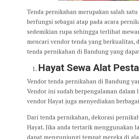
Tenda pernikahan merupakan salah satu 
berfungsi sebagai atap pada acara perni
sedemikian rupa sehingga terlihat mew
mencari vendor tenda yang berkualitas, 
tenda pernikahan di Bandung yang dapa
Hayat Sewa Alat Pest
Vendor tenda pernikahan di Bandung yan
Vendor ini sudah berpengalaman dalam l
vendor Hayat juga menyediakan berbagai
Dari tenda pernikahan, dekorasi pernikah
Hayat. Jika anda tertarik menggunakan l
dapat mengunjungi tempat mereka di alam