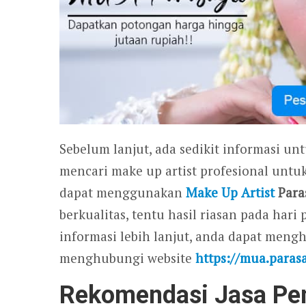
Sebelum lanjut, ada sedikit informasi un
mencari make up artist profesional untu
dapat menggunakan
Make Up Artist
Para
berkualitas, tentu hasil riasan pada ha
informasi lebih lanjut, anda dapat men
menghubungi website
https://mua.paras
Rekomendasi Jasa Pen