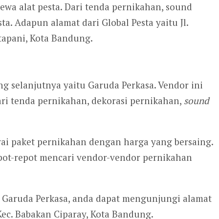
ewa alat pesta. Dari tenda pernikahan, sound
sta. Adapun alamat dari Global Pesta yaitu Jl.
tapani, Kota Bandung.
 selanjutnya yaitu Garuda Perkasa. Vendor ini
ari tenda pernikahan, dekorasi pernikahan,
sound
yai paket pernikahan dengan harga yang bersaing.
epot-repot mencari vendor-vendor pernikahan
i Garuda Perkasa, anda dapat mengunjungi alamat
 Kec. Babakan Ciparay, Kota Bandung.