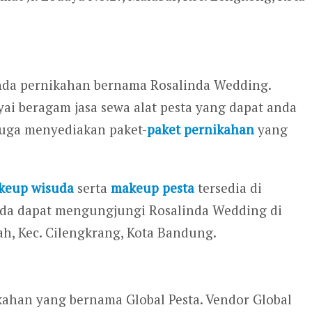
enda pernikahan bernama Rosalinda Wedding.
i beragam jasa sewa alat pesta yang dapat anda
juga menyediakan paket-
paket pernikahan
yang
keup wisuda
serta
makeup pesta
tersedia di
anda dapat mengungjungi Rosalinda Wedding di
dah, Kec. Cilengkrang, Kota Bandung.
kahan yang bernama Global Pesta. Vendor Global