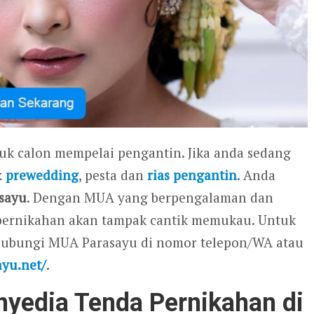
tuk calon mempelai pengantin. Jika anda sedang
k
prewedding
, pesta dan
rias pengantin
. Anda
sayu
. Dengan MUA yang berpengalaman dan
ri pernikahan akan tampak cantik memukau. Untuk
ghubungi MUA Parasayu di nomor telepon/WA atau
ayu.net/
.
yedia Tenda Pernikahan di