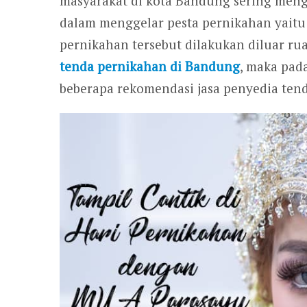
masyarakat di kota Bandung sering meng
dalam menggelar pesta pernikahan yaitu 
pernikahan tersebut dilakukan diluar ru
tenda pernikahan di Bandung
, maka pada
beberapa rekomendasi jasa penyedia ten