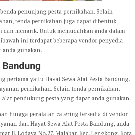
benda penunjang pesta pernikahan. Selain
kahan, tenda pernikahan juga dapat dibentuk
an dan menarik. Untuk memudahkan anda dalam
dibawah ini terdapat beberapa vendor penyedia
t anda gunakan.
a Bandung
g pertama yaitu Hayat Sewa Alat Pesta Bandung.
ayanan pernikahan. Selain tenda pernikahan,
 alat pendukung pesta yang dapat anda gunakan.
an hingga peralatan catering tersedia di vendor
ayanan dari Hayat Sewa Alat Pesta Bandung, anda
at Jl. Lodaya No.27, Malabar, Kec. Lengkong, Kota