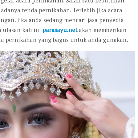
gelar acara pernikahan. Salah satu kebutuhan
adanya tenda pernikahan. Terlebih jika acara
angan. Jika anda sedang mencari jasa penyedia
 ulasan kali ini
parasayu.net
akan memberikan
da pernikahan yang bagus untuk anda gunakan.