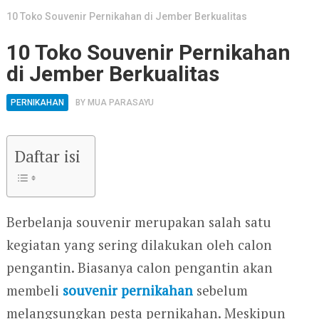
10 Toko Souvenir Pernikahan di Jember Berkualitas
10 Toko Souvenir Pernikahan
di Jember Berkualitas
PERNIKAHAN
BY
MUA PARASAYU
Daftar isi
Berbelanja souvenir merupakan salah satu
kegiatan yang sering dilakukan oleh calon
pengantin. Biasanya calon pengantin akan
membeli
souvenir pernikahan
sebelum
melangsungkan pesta pernikahan. Meskipun