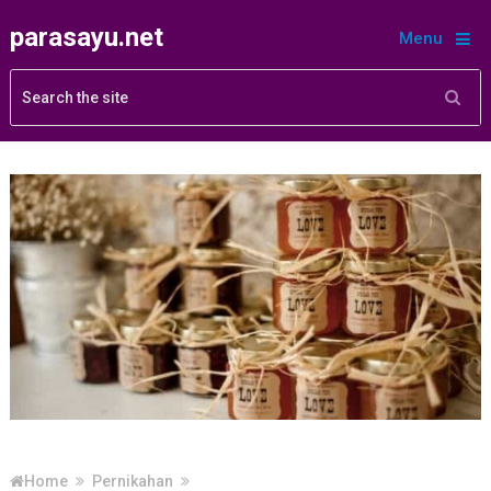
parasayu.net
Menu
Home
Pernikahan