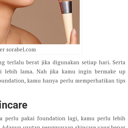
er sorabel.com
 terlalu berat jika digunakan setiap hari. Serta
i lebih lama. Nah jika kamu ingin bermake up
foundation, kamu hanya perlu memperhatikan tips
incare
 perlu pakai foundation lagi, kamu perlu lebih
. Adapun urutan penggunaan skincare yang benar