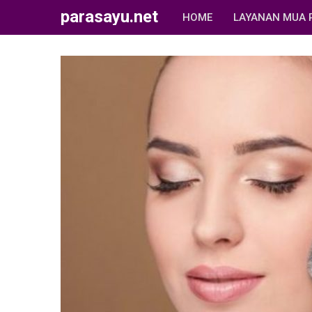
parasayu.net
HOME
LAYANAN MUA 