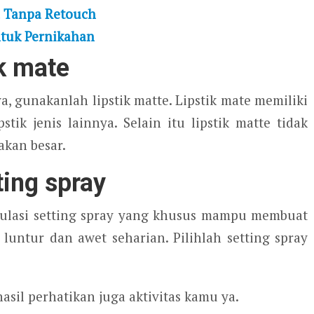
 Tanpa Retouch
tuk Pernikahan
k mate
 gunakanlah lipstik matte. Lipstik mate memiliki
tik jenis lainnya. Selain itu lipstik matte tidak
kan besar.
ing spray
rmulasi setting spray yang khusus mampu membuat
untur dan awet seharian. Pilihlah setting spray
sil perhatikan juga aktivitas kamu ya.