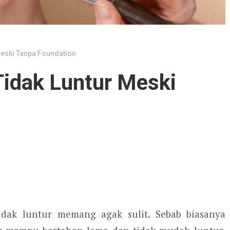
Meski Tanpa Foundation
Tidak Luntur Meski
idak luntur memang agak sulit. Sebab biasanya