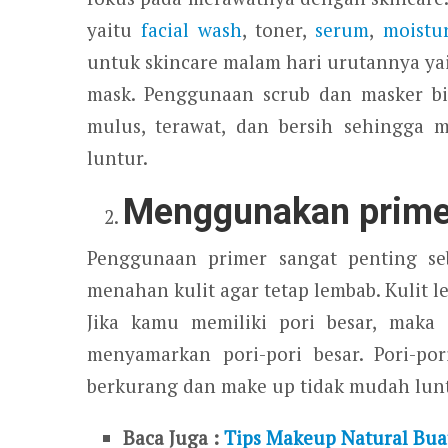
yaitu
facial wash
, toner,
serum
,
moistur
untuk skincare malam hari urutannya yait
mask. Penggunaan scrub dan masker bi
mulus, terawat, dan bersih sehingga 
luntur.
Menggunakan prime
Penggunaan primer sangat penting se
menahan kulit agar tetap lembab. Kulit 
Jika kamu memiliki pori besar, maka
menyamarkan pori-pori besar. Pori-po
berkurang dan make up tidak mudah lunt
Baca Juga :
Tips Makeup Natural Bua