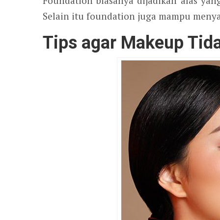
Foundation biasanya dijadikan alas ya
Selain itu foundation juga mampu menya
Tips agar Makeup Tida