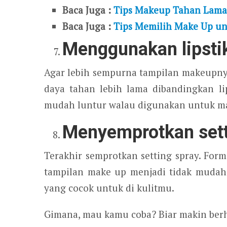
Baca Juga :
Tips Makeup Tahan Lama
Baca Juga :
Tips Memilih Make Up un
Menggunakan lipsti
Agar lebih sempurna tampilan makeupnya,
daya tahan lebih lama dibandingkan lips
mudah luntur walau digunakan untuk ma
Menyemprotkan sett
Terakhir semprotkan setting spray. Fo
tampilan make up menjadi tidak mudah l
yang cocok untuk di kulitmu.
Gimana, mau kamu coba? Biar makin berha