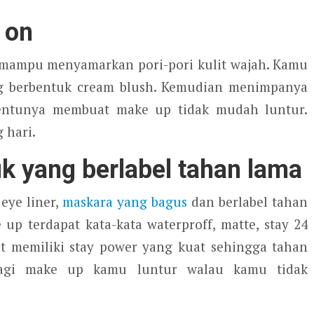
 on
a mampu menyamarkan pori-pori kulit wajah. Kamu
g berbentuk cream blush. Kemudian menimpanya
tentunya membuat make up tidak mudah luntur.
 hari.
 yang berlabel tahan lama
eye liner,
maskara yang bagus
dan berlabel tahan
up terdapat kata-kata waterproff, matte, stay 24
ut memiliki stay power yang kuat sehingga tahan
 lagi make up kamu luntur walau kamu tidak