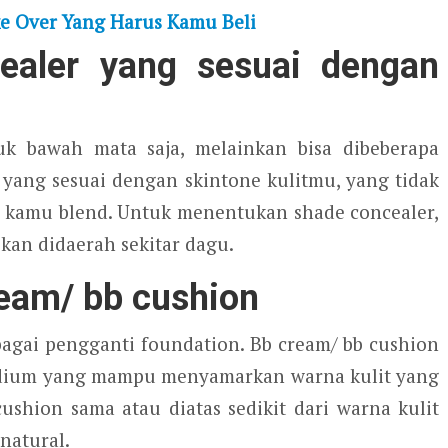
e Over Yang Harus Kamu Beli
aler yang sesuai dengan
k bawah mata saja, melainkan bisa dibeberapa
 yang sesuai dengan skintone kulitmu, yang tidak
aat kamu blend. Untuk menentukan shade concealer,
an didaerah sekitar dagu.
eam/ bb cushion
agai pengganti foundation. Bb cream/ bb cushion
medium yang mampu menyamarkan warna kulit yang
cushion sama atau diatas sedikit dari warna kulit
natural.