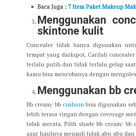
Baca Juga :
7 Item Paket Makeup Mak
Menggunakan conce
skintone kulit
Concealer tidak hanya digunakan untu
tempat yang darkspot. Carilah concealer
terlalu putih dan tidak terlalu gelap s
kamu bisa mencobanya dengan mengolesk
Menggunakan bb cr
Bb cream/ bb
cushion
bisa digunakan seb
lebih terasa ringan dengan coverage 
tidak merata. Pilih shade bb cream/ bb 
agar hasilnya menjadi tidak abu-abu dan 