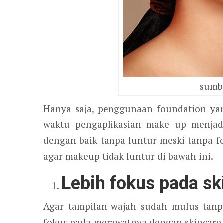
sumb
Hanya saja, penggunaan foundation yang
waktu pengaplikasian make up menjad
dengan baik tanpa luntur meski tanpa 
agar makeup tidak luntur di bawah ini.
Lebih fokus pada sk
Agar tampilan wajah sudah mulus tanpa
fokus pada merawatnya dengan skincare