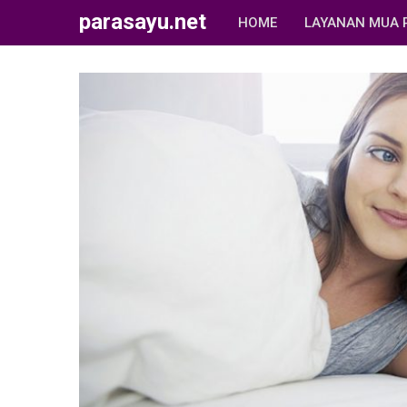
parasayu.net
HOME
LAYANAN MUA 