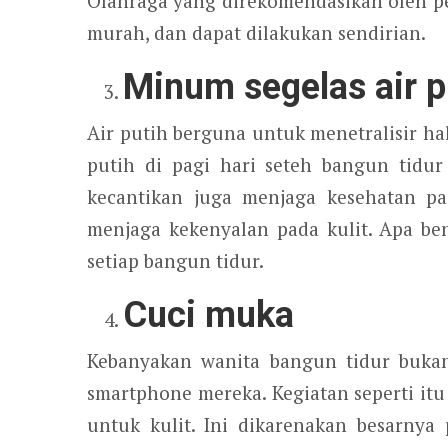
Olahraga yang direkomendasikan oleh pe
murah, dan dapat dilakukan sendirian.
Minum segelas air p
Air putih berguna untuk menetralisir hal
putih di pagi hari seteh bangun tidur
kecantikan juga menjaga kesehatan pa
menjaga kekenyalan pada kulit. Apa bena
setiap bangun tidur.
Cuci muka
Kebanyakan wanita bangun tidur buka
smartphone mereka. Kegiatan seperti itu 
untuk kulit. Ini dikarenakan besarny