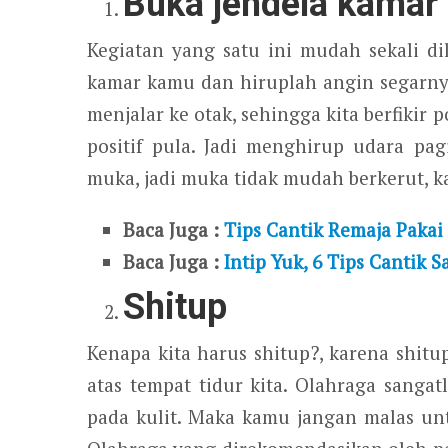
Buka jendela kamar 
Kegiatan yang satu ini mudah sekali di
kamar kamu dan hiruplah angin segarnya
menjalar ke otak, sehingga kita berfikir 
positif pula. Jadi menghirup udara pag
muka, jadi muka tidak mudah berkerut, kar
Baca Juga :
Tips Cantik Remaja Pakai
Baca Juga :
Intip Yuk, 6 Tips Cantik S
Shitup
Kenapa kita harus shitup?, karena shitu
atas tempat tidur kita. Olahraga sanga
pada kulit. Maka kamu jangan malas unt