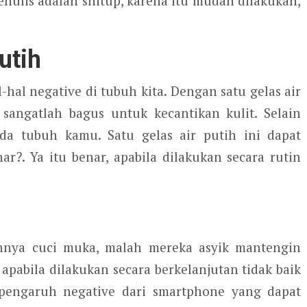
nulis adalah shitup, karena itu mudah dilakukan,
utih
-hal negative di tubuh kita. Dengan satu gelas air
 sangatlah bagus untuk kecantikan kulit. Selain
da tubuh kamu. Satu gelas air putih ini dapat
r?. Ya itu benar, apabila dilakukan secara rutin
nnya cuci muka, malah mereka asyik mantengin
apabila dilakukan secara berkelanjutan tidak baik
a pengaruh negative dari smartphone yang dapat