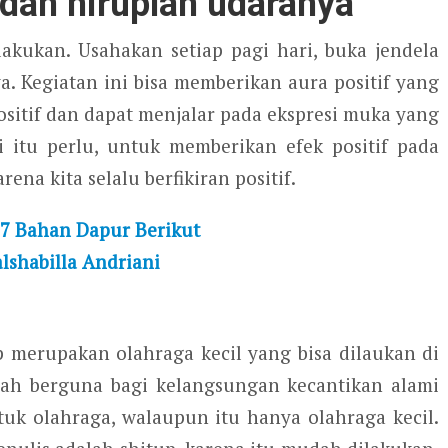
dan hiruplah udaranya
lakukan. Usahakan setiap pagi hari, buka jendela
. Kegiatan ini bisa memberikan aura positif yang
positif dan dapat menjalar pada ekspresi muka yang
i itu perlu, untuk memberikan efek positif pada
ena kita selalu berfikiran positif.
 7 Bahan Dapur Berikut
alshabilla Andriani
p merupakan olahraga kecil yang bisa dilaukan di
tlah berguna bagi kelangsungan kecantikan alami
uk olahraga, walaupun itu hanya olahraga kecil.