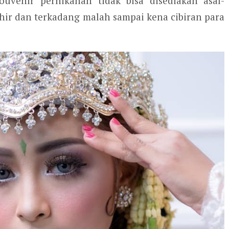
ouvenir pernikahan tidak bisa disediakan asal-
hir dan terkadang malah sampai kena cibiran para