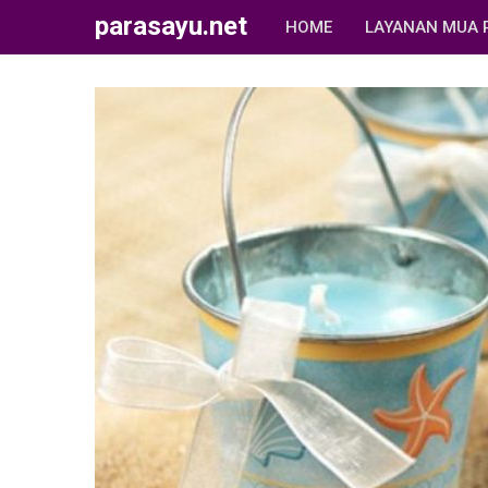
parasayu.net
HOME
LAYANAN MUA 