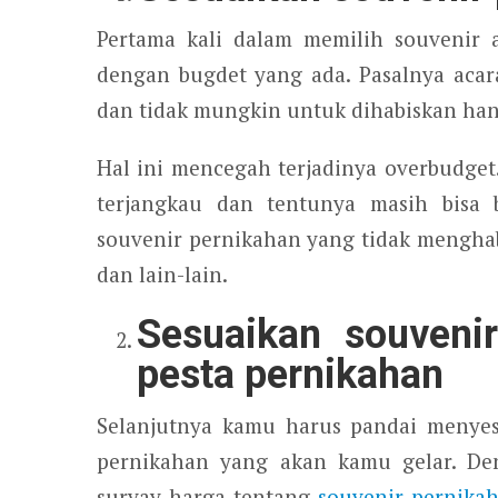
Pertama kali dalam memilih souvenir 
dengan bugdet yang ada. Pasalnya aca
dan tidak mungkin untuk dihabiskan ha
Hal ini mencegah terjadinya overbudge
terjangkau dan tentunya masih bisa
souvenir pernikahan yang tidak menghabi
dan lain-lain.
Sesuaikan souveni
pesta pernikahan
Selanjutnya kamu harus pandai menyes
pernikahan yang akan kamu gelar. De
survay harga tentang
souvenir pernika