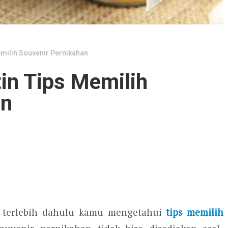
emilih Souvenir Pernikahan
in Tips Memilih
an
n terlebih dahulu kamu mengetahui
tips memilih