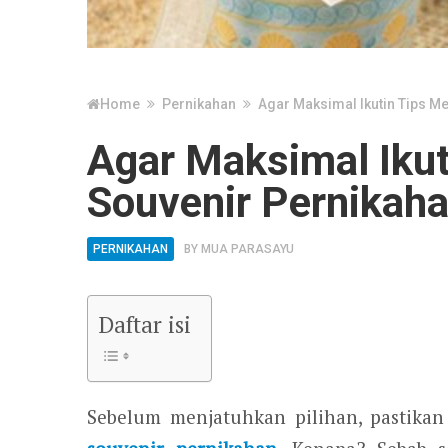
Home
Pernikahan
Agar Maksimal Ikutin Tips M
Agar Maksimal Ikut
Souvenir Pernikah
PERNIKAHAN
BY
MUA PARASAYU
Daftar isi
Sebelum menjatuhkan pilihan, pastika