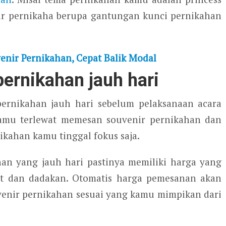
ir pernikaha berupa gantungan kunci pernikahan
enir Pernikahan, Cepat Balik Modal
ernikahan jauh hari
rnikahan jauh hari sebelum pelaksanaan acara
amu terlewat memesan souvenir pernikahan dan
kahan kamu tinggal fokus saja.
han yang jauh hari pastinya memiliki harga yang
at dan dadakan. Otomatis harga pemesanan akan
venir pernikahan sesuai yang kamu mimpikan dari