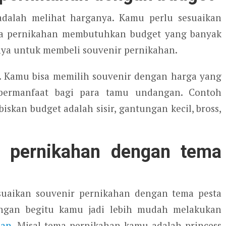
adalah melihat harganya. Kamu perlu sesuaikan
ra pernikahan membutuhkan budget yang banyak
nya untuk membeli souvenir pernikahan.
t. Kamu bisa memilih souvenir dengan harga yang
 bermanfaat bagi para tamu undangan. Contoh
skan budget adalah sisir, gantungan kecil, bross,
r pernikahan dengan tema
uaikan souvenir pernikahan dengan tema pesta
ngan begitu kamu jadi lebih mudah melakukan
han
. Misal tema pernikahan kamu adalah princess