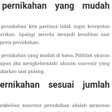
 pernikahan yang mudah
ernikahan kita pastinya tidak ingin kerepotan
rikan. Apalagi mereka menjadi kesulitan saat
pesta pernikahan.
r pernikahan yang mudah di bawa. Pilihlah ukuran
aupun jika mengkehendaki ukuran souvenir yang
ukarkan saat pulang.
ernikahan sesuai jumlah
pembelian souvenir pernikahan adalah memesan