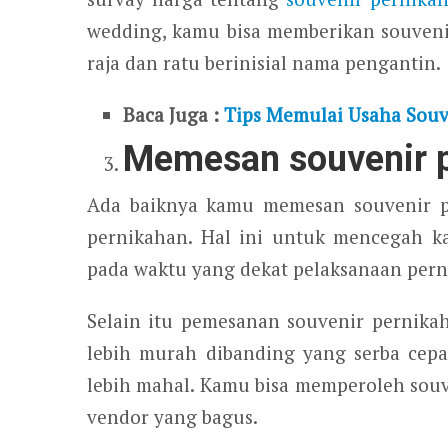
wedding, kamu bisa memberikan souven
raja dan ratu berinisial nama pengantin.
Baca Juga :
Tips Memulai Usaha Souv
Memesan souvenir p
Ada baiknya kamu memesan souvenir pe
pernikahan. Hal ini untuk mencegah k
pada waktu yang dekat pelaksanaan perni
Selain itu pemesanan souvenir pernika
lebih murah dibanding yang serba cep
lebih mahal. Kamu bisa memperoleh sou
vendor yang bagus.