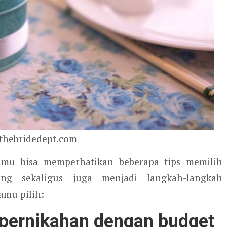
thebridedept.com
kamu bisa memperhatikan beberapa tips memilih
ang sekaligus juga menjadi langkah-langkah
mu pilih:
 pernikahan dengan budget