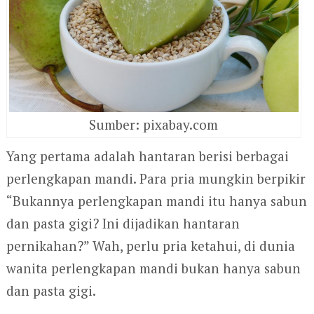
Sumber: pixabay.com
Yang pertama adalah hantaran berisi berbagai
perlengkapan mandi. Para pria mungkin berpikir
“Bukannya perlengkapan mandi itu hanya sabun
dan pasta gigi? Ini dijadikan hantaran
pernikahan?” Wah, perlu pria ketahui, di dunia
wanita perlengkapan mandi bukan hanya sabun
dan pasta gigi.