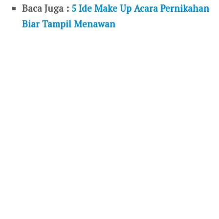
Baca Juga :
5 Ide Make Up Acara Pernikahan
Biar Tampil Menawan