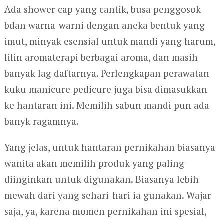
Ada shower cap yang cantik, busa penggosok
bdan warna-warni dengan aneka bentuk yang
imut, minyak esensial untuk mandi yang harum,
lilin aromaterapi berbagai aroma, dan masih
banyak lag daftarnya. Perlengkapan perawatan
kuku manicure pedicure juga bisa dimasukkan
ke hantaran ini. Memilih sabun mandi pun ada
banyk ragamnya.
Yang jelas, untuk hantaran pernikahan biasanya
wanita akan memilih produk yang paling
diinginkan untuk digunakan. Biasanya lebih
mewah dari yang sehari-hari ia gunakan. Wajar
saja, ya, karena momen pernikahan ini spesial,