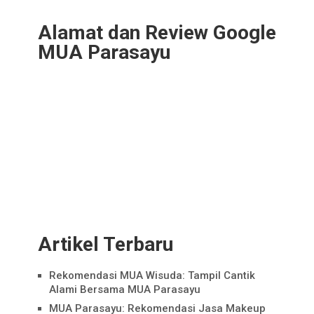
Alamat dan Review Google
MUA Parasayu
Artikel Terbaru
Rekomendasi MUA Wisuda: Tampil Cantik
Alami Bersama MUA Parasayu
MUA Parasayu: Rekomendasi Jasa Makeup