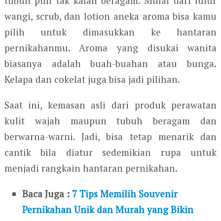
tubuh pun tak kalah beragam. Mulai dari lulur
wangi, scrub, dan lotion aneka aroma bisa kamu
pilih untuk dimasukkan ke hantaran
pernikahanmu. Aroma yang disukai wanita
biasanya adalah buah-buahan atau bunga.
Kelapa dan cokelat juga bisa jadi pilihan.
Saat ini, kemasan asli dari produk perawatan
kulit wajah maupun tubuh beragam dan
berwarna-warni. Jadi, bisa tetap menarik dan
cantik bila diatur sedemikian rupa untuk
menjadi rangkain hantaran pernikahan.
Baca Juga :
7 Tips Memilih Souvenir
Pernikahan Unik dan Murah yang Bikin