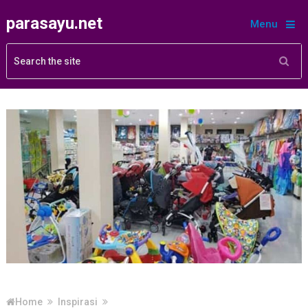
parasayu.net
Menu
Home
Inspirasi