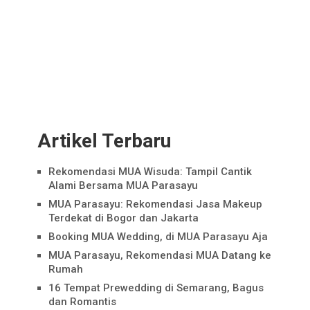
Artikel Terbaru
Rekomendasi MUA Wisuda: Tampil Cantik
Alami Bersama MUA Parasayu
MUA Parasayu: Rekomendasi Jasa Makeup
Terdekat di Bogor dan Jakarta
Booking MUA Wedding, di MUA Parasayu Aja
MUA Parasayu, Rekomendasi MUA Datang ke
Rumah
16 Tempat Prewedding di Semarang, Bagus
dan Romantis