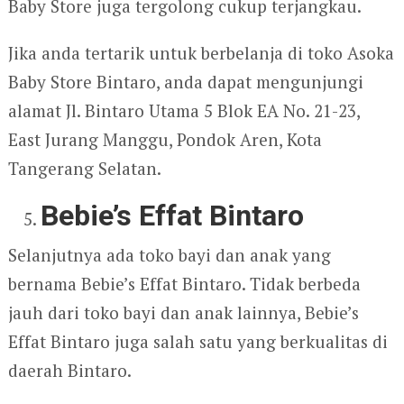
Baby Store juga tergolong cukup terjangkau.
Jika anda tertarik untuk berbelanja di toko Asoka
Baby Store Bintaro, anda dapat mengunjungi
alamat Jl. Bintaro Utama 5 Blok EA No. 21-23,
East Jurang Manggu, Pondok Aren, Kota
Tangerang Selatan.
Bebie’s Effat Bintaro
Selanjutnya ada toko bayi dan anak yang
bernama Bebie’s Effat Bintaro. Tidak berbeda
jauh dari toko bayi dan anak lainnya, Bebie’s
Effat Bintaro juga salah satu yang berkualitas di
daerah Bintaro.