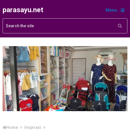
parasayu.net
Menu
Home
Inspirasi