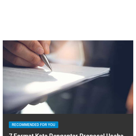
RECOMMENDED FOR YOU
7 Format Kata Pengantar Proposal Usaha