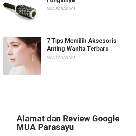
MUA PARASAYU
7 Tips Memilih Aksesoris
Anting Wanita Terbaru
MUA PARASAYU
Alamat dan Review Google
MUA Parasayu