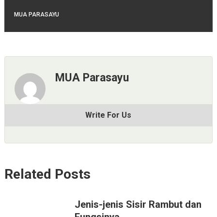
MUA PARASAYU
MUA Parasayu
Write For Us
Related Posts
Jenis-jenis Sisir Rambut dan
Fungsinya