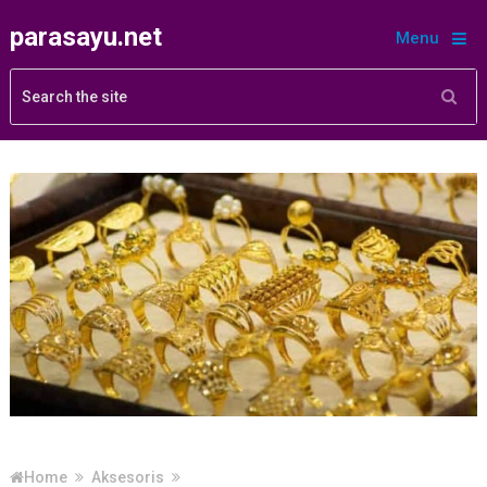
parasayu.net
Menu
Home
Aksesoris