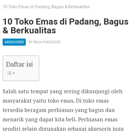
10 Toko Emas di Padang, Bagus & Berkualitas
10 Toko Emas di Padang, Bagus
& Berkualitas
AKSESORIS
BY
MUA PARASAYU
Daftar isi
Salah satu tempat yang sering dikunjungi oleh
masyarakat yaitu toko emas. Di toko emas
tersedia beragam perhiasan yang bagus dan
menarik yang dapat kita beli. Perhiasan emas
sendiri selain digunakan sebagai aksesoris juga