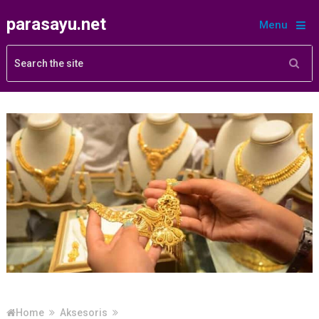
parasayu.net
Menu
Home
Aksesoris