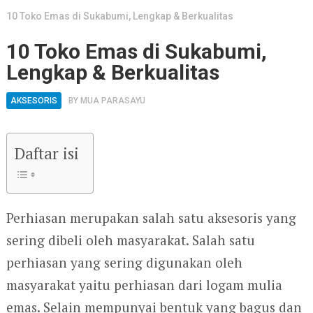
10 Toko Emas di Sukabumi, Lengkap & Berkualitas
10 Toko Emas di Sukabumi,
Lengkap & Berkualitas
AKSESORIS
BY
MUA PARASAYU
Daftar isi
Perhiasan merupakan salah satu aksesoris yang
sering dibeli oleh masyarakat. Salah satu
perhiasan yang sering digunakan oleh
masyarakat yaitu perhiasan dari logam mulia
emas. Selain mempunyai bentuk yang bagus dan