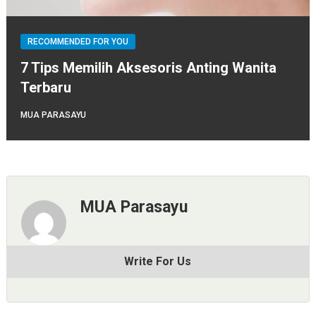
RECOMMENDED FOR YOU
7 Tips Memilih Aksesoris Anting Wanita
Terbaru
MUA PARASAYU
MUA Parasayu
Write For Us