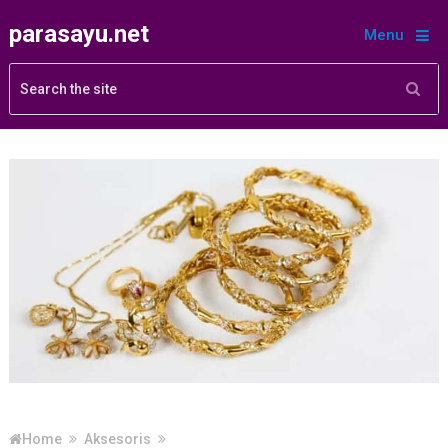
parasayu.net
Menu
Home
Aksesoris