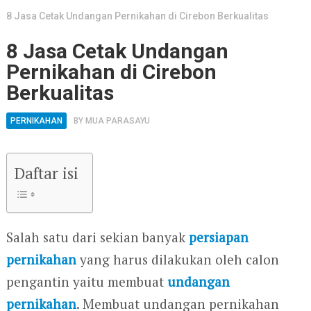
8 Jasa Cetak Undangan Pernikahan di Cirebon Berkualitas
8 Jasa Cetak Undangan
Pernikahan di Cirebon
Berkualitas
PERNIKAHAN
BY
MUA PARASAYU
Daftar isi
Salah satu dari sekian banyak
persiapan
pernikahan
yang harus dilakukan oleh calon
pengantin yaitu membuat
undangan
pernikahan
. Membuat undangan pernikahan