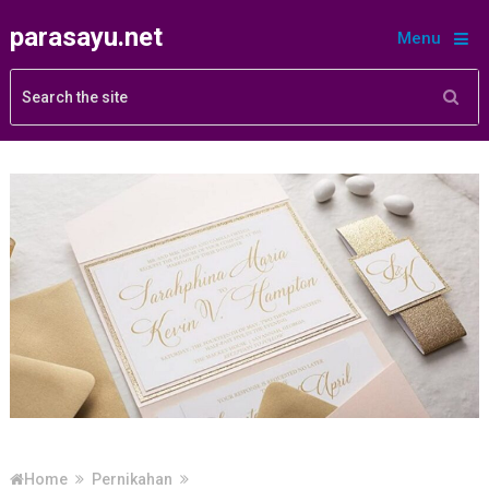
parasayu.net
Menu
Home
Pernikahan