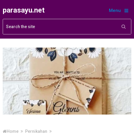
parasayu.net
Menu
Home
Pernikahan