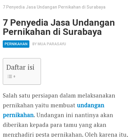
7 Penyedia Jasa Undangan Pernikahan di Surabaya
7 Penyedia Jasa Undangan
Pernikahan di Surabaya
PERNIKAHAN
BY
MUA PARASAYU
Daftar isi
Salah satu persiapan dalam melaksanakan
pernikahan yaitu membuat
undangan
pernikahan
. Undangan ini nantinya akan
diberikan kepada para tamu yang akan
menghadiri pesta pernikahan. Oleh karena itu,