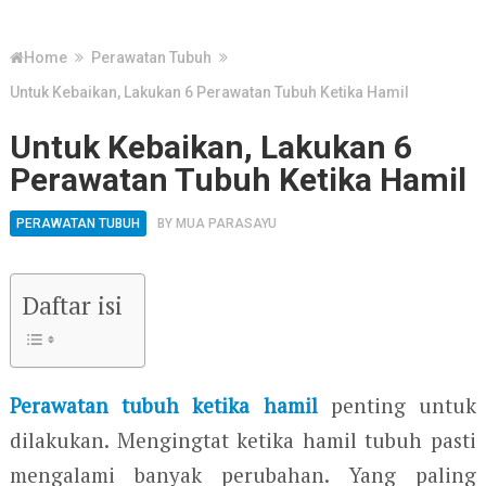
Home
Perawatan Tubuh
Untuk Kebaikan, Lakukan 6 Perawatan Tubuh Ketika Hamil
Untuk Kebaikan, Lakukan 6
Perawatan Tubuh Ketika Hamil
PERAWATAN TUBUH
BY
MUA PARASAYU
Daftar isi
Perawatan tubuh ketika hamil
penting untuk
dilakukan. Mengingtat ketika hamil tubuh pasti
mengalami banyak perubahan. Yang paling