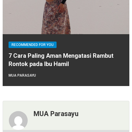
RECOMMENDED FOR YOU
7 Cara Paling Aman Mengatasi Rambut
Rontok pada Ibu Hamil
MUA PARASAYU
MUA Parasayu