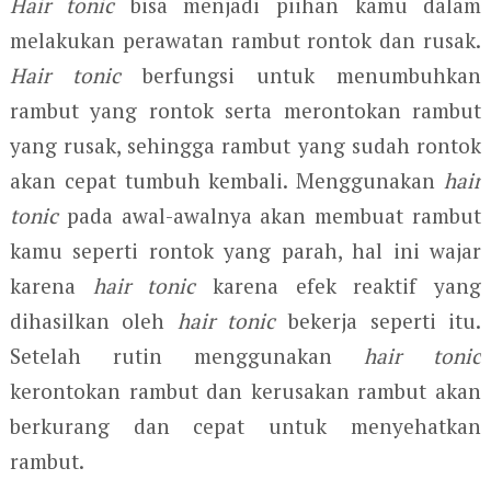
Hair tonic
bisa menjadi piihan kamu dalam
melakukan perawatan rambut rontok dan rusak.
Hair tonic
berfungsi untuk menumbuhkan
rambut yang rontok serta merontokan rambut
yang rusak, sehingga rambut yang sudah rontok
akan cepat tumbuh kembali. Menggunakan
hair
tonic
pada awal-awalnya akan membuat rambut
kamu seperti rontok yang parah, hal ini wajar
karena
hair tonic
karena efek reaktif yang
dihasilkan oleh
hair tonic
bekerja seperti itu.
Setelah rutin menggunakan
hair tonic
kerontokan rambut dan kerusakan rambut akan
berkurang dan cepat untuk menyehatkan
rambut.