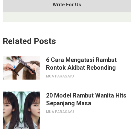
Write For Us
Related Posts
6 Cara Mengatasi Rambut
Rontok Akibat Rebonding
MUA PARASAYU
20 Model Rambut Wanita Hits
Sepanjang Masa
MUA PARASAYU