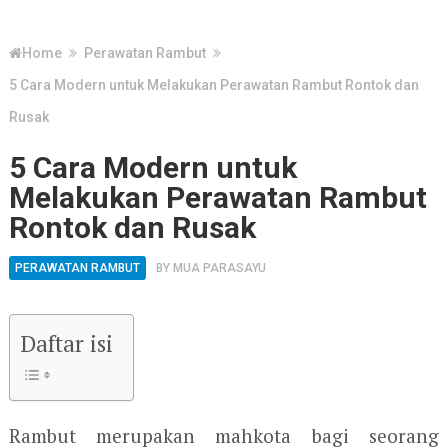
Home
Perawatan Rambut
5 Cara Modern untuk Melakukan Perawatan Rambut Rontok dan
Rusak
5 Cara Modern untuk
Melakukan Perawatan Rambut
Rontok dan Rusak
PERAWATAN RAMBUT
BY
MUA PARASAYU
Daftar isi
Rambut merupakan mahkota bagi seorang