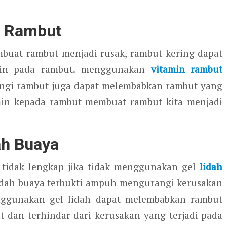
n Rambut
mbuat rambut menjadi rusak, rambut kering dapat
min pada rambut. menggunakan
vitamin rambut
ungi rambut juga dapat melembabkan rambut yang
min kepada rambut membuat rambut kita menjadi
ah Buaya
tidak lengkap jika tidak menggunakan gel
lidah
dah buaya terbukti ampuh mengurangi kerusakan
nggunakan gel lidah dapat melembabkan rambut
 dan terhindar dari kerusakan yang terjadi pada