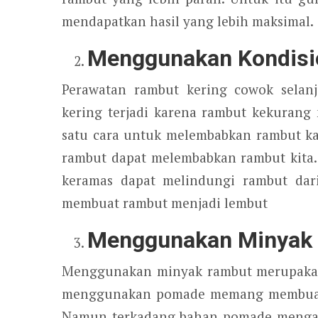
mendapatkan hasil yang lebih maksimal.
Menggunakan Kondisi
Perawatan rambut kering cowok selan
kering terjadi karena rambut kekurang
satu cara untuk melembabkan rambut k
rambut dapat melembabkan rambut kita
keramas dapat melindungi rambut dari
membuat rambut menjadi lembut
Menggunakan Minyak 
Menggunakan minyak rambut merupakan 
menggunakan pomade memang membuat r
Namun terkadang bahan pomade mengan