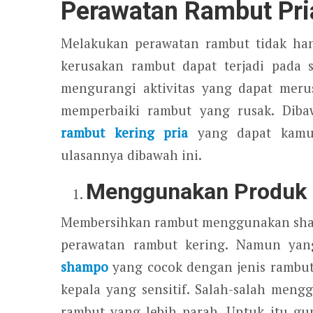
Perawatan Rambut Pri
Melakukan perawatan rambut tidak hany
kerusakan rambut dapat terjadi pada 
mengurangi aktivitas yang dapat meru
memperbaiki rambut yang rusak. Diba
rambut kering pria
yang dapat kamu 
ulasannya dibawah ini.
Menggunakan Produk 
Membersihkan rambut menggunakan sham
perawatan rambut kering. Namun yan
shampo
yang cocok dengan jenis rambut
kepala yang sensitif. Salah-salah me
rambut yang lebih parah. Untuk itu g