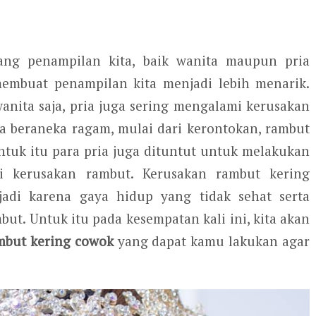
ng penampilan kita, baik wanita maupun pria
mbuat penampilan kita menjadi lebih menarik.
anita saja, pria juga sering mengalami kerusakan
ga beraneka ragam, mulai dari kerontokan, rambut
ntuk itu para pria juga dituntut untuk melakukan
i kerusakan rambut. Kerusakan rambut kering
erjadi karena gaya hidup yang tidak sehat serta
t. Untuk itu pada kesempatan kali ini, kita akan
mbut kering cowok
yang dapat kamu lakukan agar