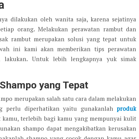
a
a dilakukan oleh wanita saja, karena sejatinya
setiap orang. Melakukan perawatan rambut dan
sak rambut merupakan solusi yang tepat untuk
wah ini kami akan memberikan tips perawatan
lakukan. Untuk lebih lengkapnya yuk simak
Shampo yang Tepat
po merupakan salah satu cara dalam melakukan
g perlu diperhatikan yaitu gunakanlah
produk
 kamu, terlebih bagi kamu yang mempunyai kulit
nggunakan shampo dapat mengakibatkan kerusakan
unakanlah shampo yang cocok dengan kamu agar