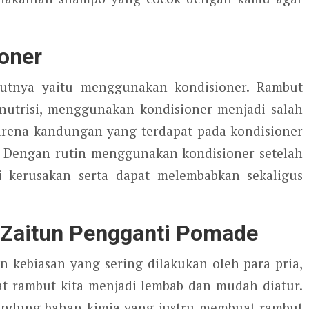
oner
jutnya yaitu menggunakan kondisioner. Rambut
 nutrisi, menggunakan kondisioner menjadi salah
arena kandungan yang terdapat pada kondisioner
. Dengan rutin menggunakan kondisioner setelah
 kerusakan serta dapat melembabkan sekaligus
Zaitun Pengganti Pomade
kebiasan yang sering dilakukan oleh para pria,
ambut kita menjadi lembab dan mudah diatur.
dung bahan kimia yang justru membuat rambut