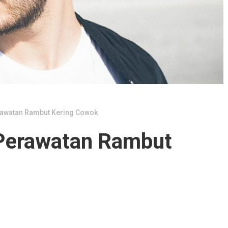
rawatan Rambut Kering Cowok
Perawatan Rambut