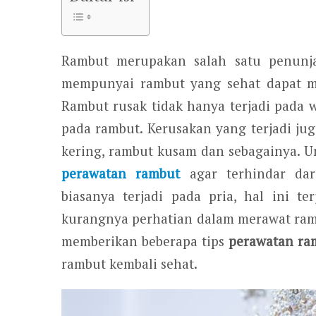
Rambut merupakan salah satu penunja
mempunyai rambut yang sehat dapat me
Rambut rusak tidak hanya terjadi pada w
pada rambut. Kerusakan yang terjadi ju
kering, rambut kusam dan sebagainya. U
perawatan rambut
agar terhindar dar
biasanya terjadi pada pria, hal ini t
kurangnya perhatian dalam merawat rambu
memberikan beberapa tips
perawatan ra
rambut kembali sehat.