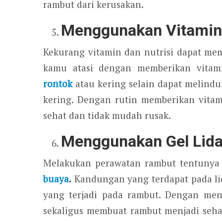
rambut dari kerusakan.
Menggunakan Vitami
Kekurang vitamin dan nutrisi dapat me
kamu atasi dengan memberikan vita
rontok
atau kering selain dapat melind
kering. Dengan rutin memberikan vita
sehat dan tidak mudah rusak.
Menggunakan Gel Lid
Melakukan perawatan rambut tentunya 
buaya
.
Kandungan yang terdapat pada li
yang terjadi pada rambut. Dengan me
sekaligus membuat rambut menjadi sehat