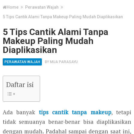
Home
Perawatan Wajah
5 Tips Cantik Alami Tanpa Makeup Paling Mudah Diaplikasikan
5 Tips Cantik Alami Tanpa
Makeup Paling Mudah
Diaplikasikan
PERAWATAN WAJAH
BY
MUA PARASAYU
Daftar isi
Ada banyak
tips cantik tanpa makeup
, tetapi
tidak semuanya benar-benar bisa diaplikasikan
dengan mudah. Padahal sampai dengan saat ini,