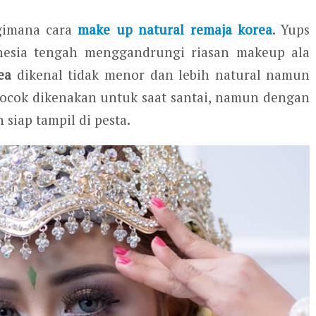
 gimana cara
make up natural remaja korea
. Yups
donesia tengah menggandrungi riasan makeup ala
ea
dikenal tidak menor dan lebih natural namun
a cocok dikenakan untuk saat santai, namun dengan
siap tampil di pesta.