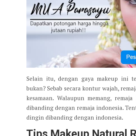
Selain itu, dengan gaya makeup ini 
bukan? Sebab secara kontur wajah, rema
kesamaan. Walaupun memang, remaja ko
dibanding dengan remaja indonesia. Tentu
dingin dibanding dengan indonesia.
Tips Makeup Natural 