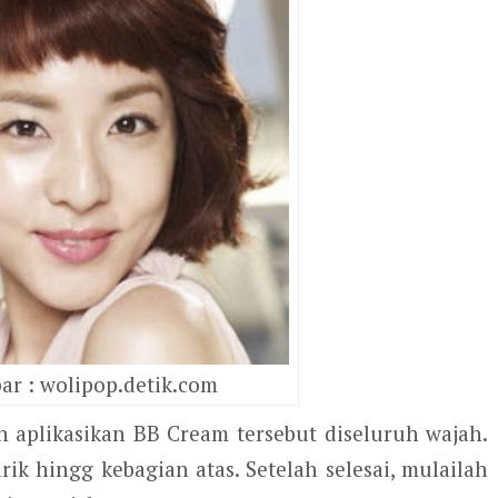
r : wolipop.detik.com
 aplikasikan BB Cream tersebut diseluruh wajah.
ik hingg kebagian atas. Setelah selesai, mulailah