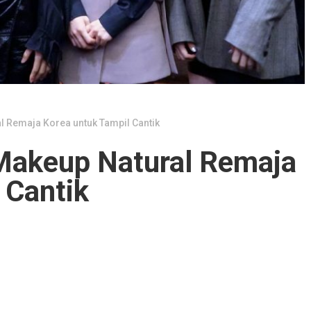
 Remaja Korea untuk Tampil Cantik
Makeup Natural Remaja
 Cantik