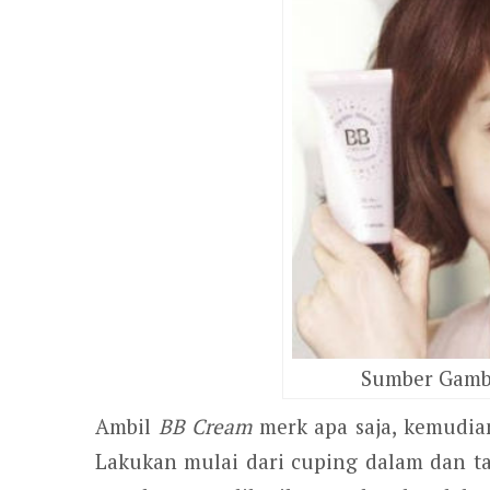
Sumber Gamba
Ambil
BB Cream
merk apa saja, kemudian
Lakukan mulai dari cuping dalam dan tar