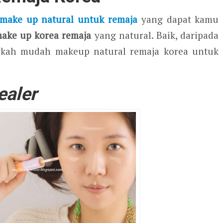
 make up natural untuk remaja
yang dapat kamu
ake up korea remaja
yang natural. Baik, daripada
gkah mudah makeup natural remaja korea untuk
ealer