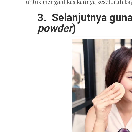
untuk mengaplikasikannya keseluruh bag
3. Selanjutnya gun
powder
)