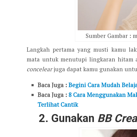
Sumber Gambar : my
Langkah pertama yang musti kamu la
mata untuk menutupi lingkaran hitam a
concelear
juga dapat kamu gunakan untu
Baca Juga :
Begini Cara Mudah Belaj
Baca Juga :
8 Cara Menggunakan Make
Terlihat Cantik
2. Gunakan
BB Cre