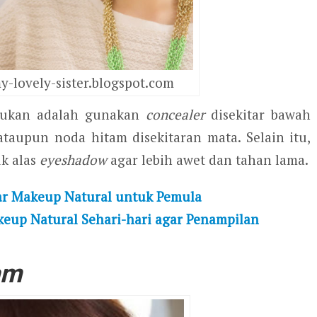
-lovely-sister.blogspot.com
kukan adalah gunakan
concealer
disekitar bawah
taupun noda hitam disekitaran mata. Selain itu,
k alas
eyeshadow
agar lebih awet dan tahan lama.
ar Makeup Natural untuk Pemula
up Natural Sehari-hari agar Penampilan
am