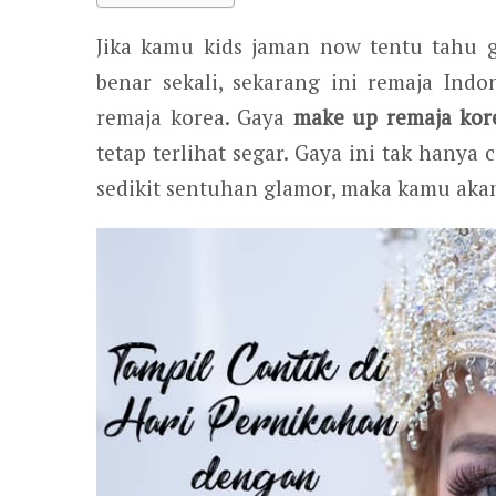
Jika kamu kids jaman now tentu tahu
benar sekali, sekarang ini remaja In
remaja korea. Gaya
make up remaja kor
tetap terlihat segar. Gaya ini tak hany
sedikit sentuhan glamor, maka kamu akan 