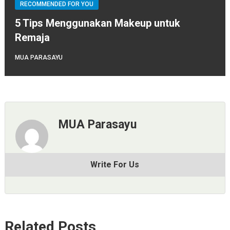
RECOMMENDED FOR YOU
5 Tips Menggunakan Makeup untuk
Remaja
MUA PARASAYU
MUA Parasayu
Write For Us
Related Posts