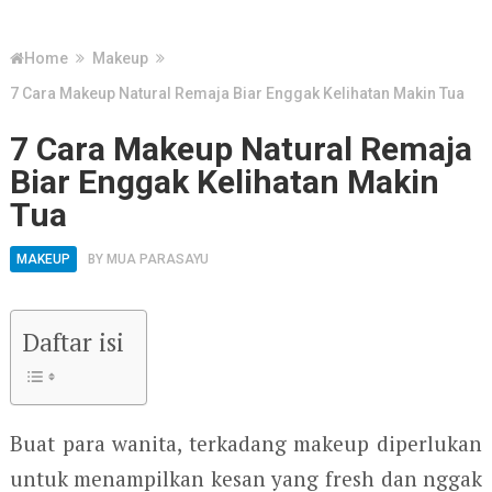
Home
Makeup
7 Cara Makeup Natural Remaja Biar Enggak Kelihatan Makin Tua
7 Cara Makeup Natural Remaja
Biar Enggak Kelihatan Makin
Tua
MAKEUP
BY
MUA PARASAYU
Daftar isi
Buat para wanita, terkadang makeup diperlukan
untuk menampilkan kesan yang fresh dan nggak