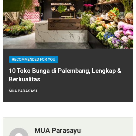
RECOMMENDED FOR YOU
10 Toko Bunga di Palembang, Lengkap &
Berkualitas
MUA PARASAYU
MUA Parasayu