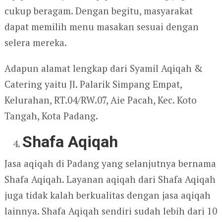
cukup beragam. Dengan begitu, masyarakat
dapat memilih menu masakan sesuai dengan
selera mereka.
Adapun alamat lengkap dari Syamil Aqiqah &
Catering yaitu Jl. Palarik Simpang Empat,
Kelurahan, RT.04/RW.07, Aie Pacah, Kec. Koto
Tangah, Kota Padang.
Shafa Aqiqah
Jasa aqiqah di Padang yang selanjutnya bernama
Shafa Aqiqah. Layanan aqiqah dari Shafa Aqiqah
juga tidak kalah berkualitas dengan jasa aqiqah
lainnya. Shafa Aqiqah sendiri sudah lebih dari 10