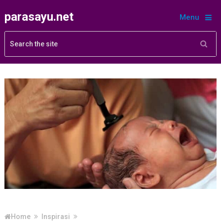
parasayu.net
Menu
Home
Inspirasi