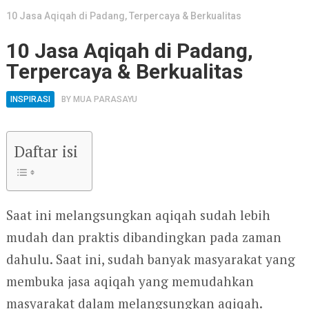
10 Jasa Aqiqah di Padang, Terpercaya & Berkualitas
10 Jasa Aqiqah di Padang,
Terpercaya & Berkualitas
INSPIRASI
BY
MUA PARASAYU
Daftar isi
Saat ini melangsungkan aqiqah sudah lebih
mudah dan praktis dibandingkan pada zaman
dahulu. Saat ini, sudah banyak masyarakat yang
membuka jasa aqiqah yang memudahkan
masyarakat dalam melangsungkan aqiqah.