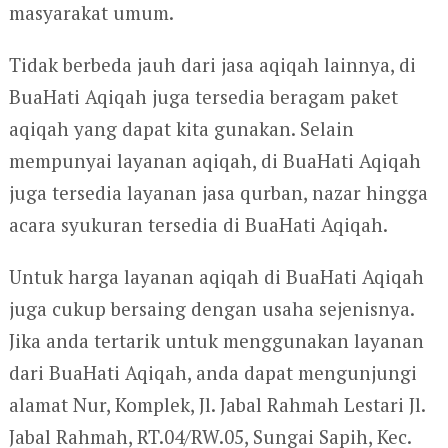
masyarakat umum.
Tidak berbeda jauh dari jasa aqiqah lainnya, di
BuaHati Aqiqah juga tersedia beragam paket
aqiqah yang dapat kita gunakan. Selain
mempunyai layanan aqiqah, di BuaHati Aqiqah
juga tersedia layanan jasa qurban, nazar hingga
acara syukuran tersedia di BuaHati Aqiqah.
Untuk harga layanan aqiqah di BuaHati Aqiqah
juga cukup bersaing dengan usaha sejenisnya.
Jika anda tertarik untuk menggunakan layanan
dari BuaHati Aqiqah, anda dapat mengunjungi
alamat Nur, Komplek, Jl. Jabal Rahmah Lestari Jl.
Jabal Rahmah, RT.04/RW.05, Sungai Sapih, Kec.