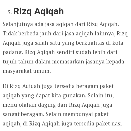
Rizq Aqiqah
Selanjutnya ada jasa aqiqah dari Rizq Aqiqah.
Tidak berbeda jauh dari jasa aqiqah lainnya, Rizq
Aqiqah juga salah satu yang berkualitas di kota
padang. Rizq Aqiqah sendiri sudah lebih dari
tujuh tahun dalam memasarkan jasanya kepada
masyarakat umum.
Di Rizq Aqiqah juga tersedia beragam paket
aqiqah yang dapat kita gunakan. Selain itu,
menu olahan daging dari Rizq Aqiqah juga
sangat beragam. Selain mempunyai paket
aqiqah, di Rizq Aqiqah juga tersedia paket nasi