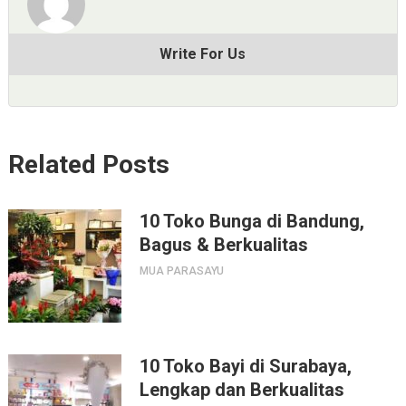
Write For Us
Related Posts
10 Toko Bunga di Bandung,
Bagus & Berkualitas
MUA PARASAYU
10 Toko Bayi di Surabaya,
Lengkap dan Berkualitas