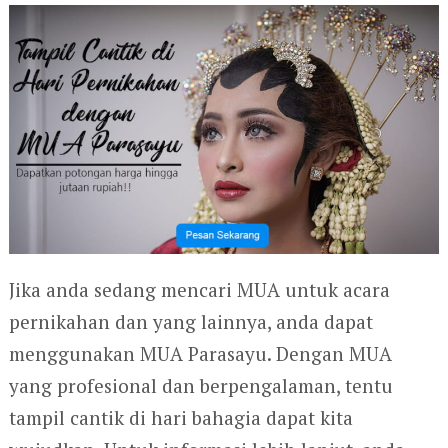
Jika anda sedang mencari MUA untuk acara
pernikahan dan yang lainnya, anda dapat
menggunakan MUA Parasayu. Dengan MUA
yang profesional dan berpengalaman, tentu
tampil cantik di hari bahagia dapat kita