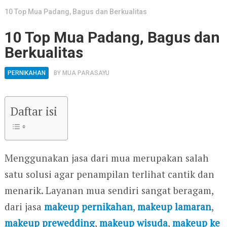
10 Top Mua Padang, Bagus dan Berkualitas
10 Top Mua Padang, Bagus dan
Berkualitas
PERNIKAHAN
BY
MUA PARASAYU
Daftar isi
Menggunakan jasa dari mua merupakan salah
satu solusi agar penampilan terlihat cantik dan
menarik. Layanan mua sendiri sangat beragam,
dari jasa
makeup pernikahan
,
makeup lamaran
,
makeup prewedding
,
makeup wisuda
,
makeup ke