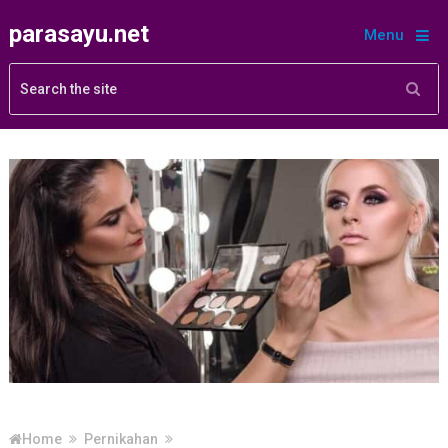
parasayu.net
Menu
Home
Pernikahan