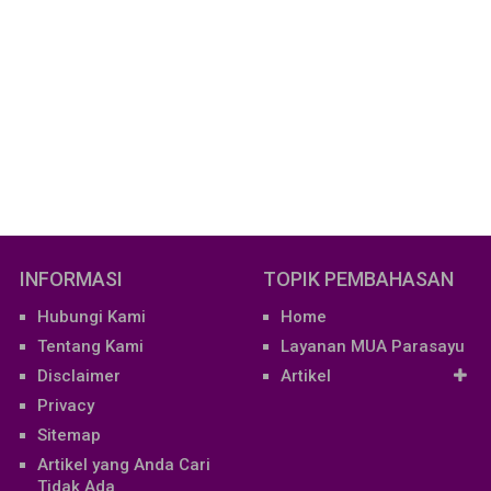
INFORMASI
TOPIK PEMBAHASAN
Hubungi Kami
Home
Tentang Kami
Layanan MUA Parasayu
Disclaimer
Artikel
Privacy
Sitemap
Artikel yang Anda Cari
Tidak Ada