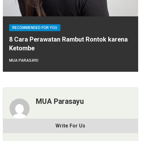
RECOMMENDED FOR YOU
8 Cara Perawatan Rambut Rontok karena
Ketombe
MUA PARASAYU
MUA Parasayu
Write For Us