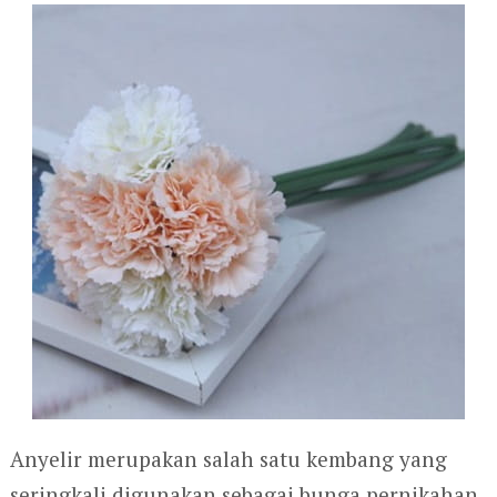
Anyelir merupakan salah satu kembang yang
seringkali digunakan sebagai bunga pernikahan.