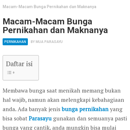
Macam-Macam Bunga Pernikahan dan Maknanya
Macam-Macam Bunga
Pernikahan dan Maknanya
PERNIKAHAN
BY
MUA PARASAYU
Daftar isi
Membawa bunga saat menikah memang bukan
hal wajib, namun akan melengkapi kebahagiaan
anda. Ada banyak jenis
bunga pernikahan
yang
bisa sobat
Parasayu
gunakan dan semuanya pasti
bunga yang cantik. anda mungkin bisa mulai