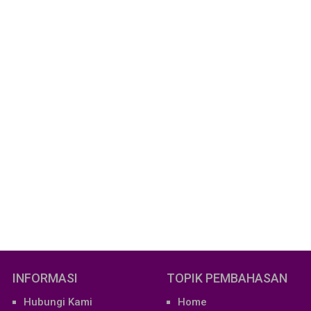
INFORMASI
TOPIK PEMBAHASAN
Hubungi Kami
Home