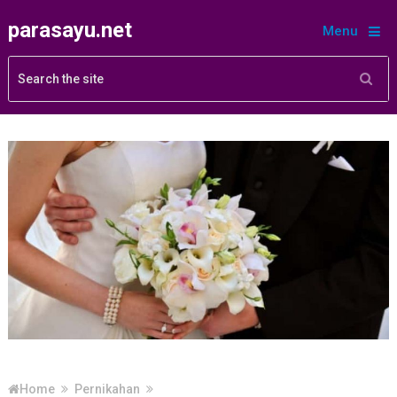
parasayu.net
Menu
Home
Pernikahan