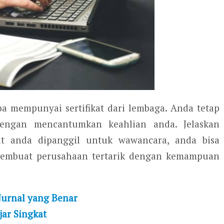
pa mempunyai sertifikat dari lembaga. Anda tetap
dengan mencantumkan keahlian anda. Jelaskan
t anda dipanggil untuk wawancara, anda bisa
embuat perusahaan tertarik dengan kemampuan
urnal yang Benar
jar Singkat