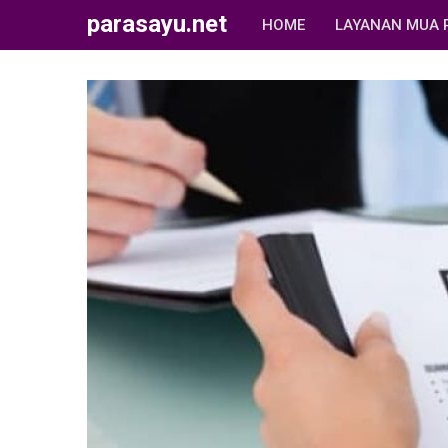
parasayu.net
HOME
LAYANAN MUA 