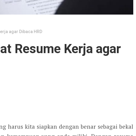
erja agar Dibaca HRD
at Resume Kerja agar
g harus kita siapkan dengan benar sebagai bekal