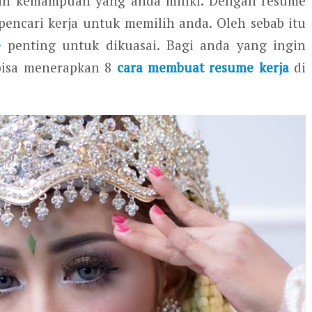
an kemampuan yang anda miliki. Dengan resume
pencari kerja untuk memilih anda. Oleh sebab itu
e
penting untuk dikuasai. Bagi anda yang ingin
 bisa menerapkan 8
cara membuat resume kerja
di