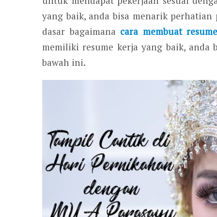
untuk mendapat pekerjaan sesuai deng
yang baik, anda bisa menarik perhatian 
dasar bagaimana
cara membuat resum
memiliki resume kerja yang baik, anda
bawah ini.