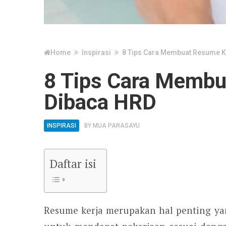
Home
Inspirasi
8 Tips Cara Membuat Resume K
8 Tips Cara Membu
Dibaca HRD
INSPIRASI
BY
MUA PARASAYU
Daftar isi
Resume kerja merupakan hal penting yan