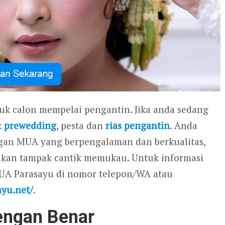
tuk calon mempelai pengantin. Jika anda sedang
k
prewedding
, pesta dan
rias pengantin
. Anda
gan MUA yang berpengalaman dan berkualitas,
 akan tampak cantik memukau. Untuk informasi
MUA Parasayu di nomor telepon/WA atau
ayu.net/
.
dengan Benar