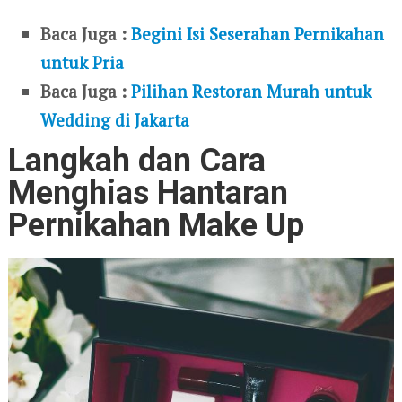
Baca Juga :
Begini Isi Seserahan Pernikahan
untuk Pria
Baca Juga :
Pilihan Restoran Murah untuk
Wedding di Jakarta
Langkah dan Cara
Menghias Hantaran
Pernikahan Make Up