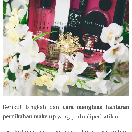
Berikut langkah dan
cara menghias hantaran
pernikahan make up
yang perlu diperhatikan:
Pertama-tama, siapkan kotak seserahan.