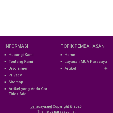
INFORMASI
TOPIK PEMBAHASAN
Hubungi Kami
Home
Tentang Kami
Layanan MUA Parasayu
Disclaimer
Artikel
Privacy
Sitemap
Artikel yang Anda Cari
Tidak Ada
parasayu.net
Copyright © 2026.
Theme by
parasayu.net