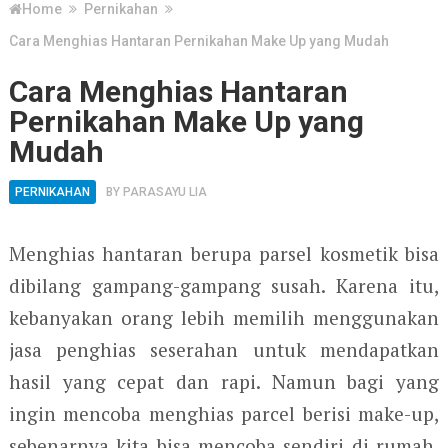
Home
Pernikahan
Cara Menghias Hantaran Pernikahan Make Up yang Mudah
Cara Menghias Hantaran
Pernikahan Make Up yang
Mudah
PERNIKAHAN
BY
PARASAYU LIA
Menghias hantaran berupa parsel kosmetik bisa
dibilang gampang-gampang susah. Karena itu,
kebanyakan orang lebih memilih menggunakan
jasa penghias seserahan untuk mendapatkan
hasil yang cepat dan rapi. Namun bagi yang
ingin mencoba menghias parcel berisi make-up,
sebenarnya kita bisa mencoba sendiri di rumah.