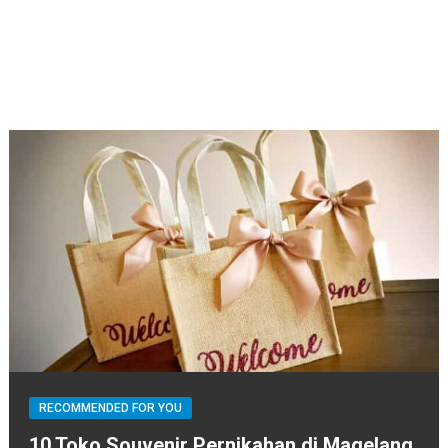
RECOMMENDED FOR YOU
10 Toko Souvenir Pernikahan di Magelang,