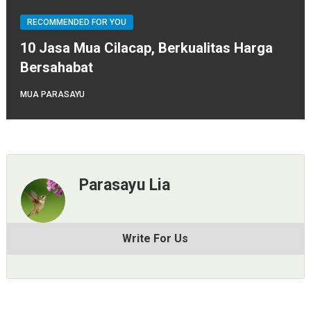
RECOMMENDED FOR YOU
10 Jasa Mua Cilacap, Berkualitas Harga
Bersahabat
MUA PARASAYU
Parasayu Lia
Write For Us