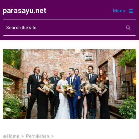
parasayu.net
Menu
Home
Pernikahan