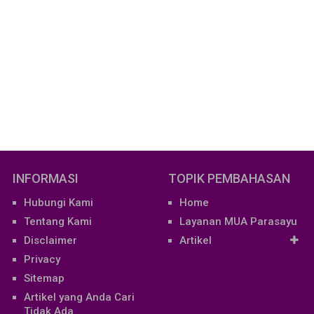
INFORMASI
TOPIK PEMBAHASAN
Hubungi Kami
Home
Tentang Kami
Layanan MUA Parasayu
Disclaimer
Artikel
Privacy
Sitemap
Artikel yang Anda Cari
Tidak Ada