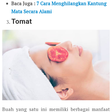
Baca Juga :
7 Cara Menghilangkan Kantung
Mata Secara Alami
Tomat
Buah yang satu ini memiliki berbagai manfaat