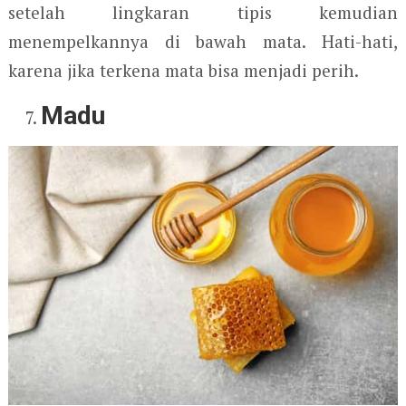
setelah lingkaran tipis kemudian
menempelkannya di bawah mata. Hati-hati,
karena jika terkena mata bisa menjadi perih.
Madu