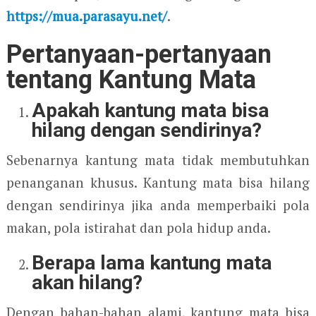
https://mua.parasayu.net/
.
Pertanyaan-pertanyaan
tentang Kantung Mata
Apakah kantung mata bisa
hilang dengan sendirinya?
Sebenarnya kantung mata tidak membutuhkan
penanganan khusus. Kantung mata bisa hilang
dengan sendirinya jika anda memperbaiki pola
makan, pola istirahat dan pola hidup anda.
Berapa lama kantung mata
akan hilang?
Dengan bahan-bahan alami, kantung mata bisa