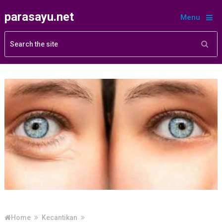
parasayu.net
Menu
Home
Kecantikan