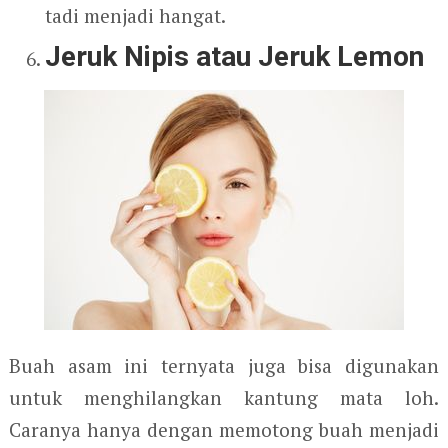
tadi menjadi hangat.
Jeruk Nipis atau Jeruk Lemon
Buah asam ini ternyata juga bisa digunakan
untuk menghilangkan kantung mata loh.
Caranya hanya dengan memotong buah menjadi