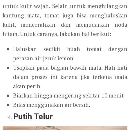
untuk kulit wajah. Selain untuk menghilangkan
kantung mata, tomat juga bisa menghaluskan
kulit, mencerahkan dan memudarkan noda
hitam. Untuk caranya, lakukan hal berikut:
Haluskan sedikit buah tomat dengan
perasan air jeruk lemon
Usapkan pada bagian bawah mata. Hati-hati
dalam proses ini karena jika terkena mata
akan perih
Biarkan hingga mengering sekitar 10 menit
Bilas menggunakan air bersih.
Putih Telur