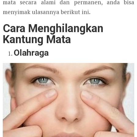
mata secara alami dan permanen, anda bisa
menyimak ulasannya berikut ini.
Cara Menghilangkan
Kantung Mata
Olahraga