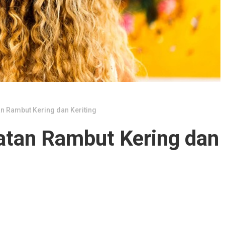
n Rambut Kering dan Keriting
tan Rambut Kering dan