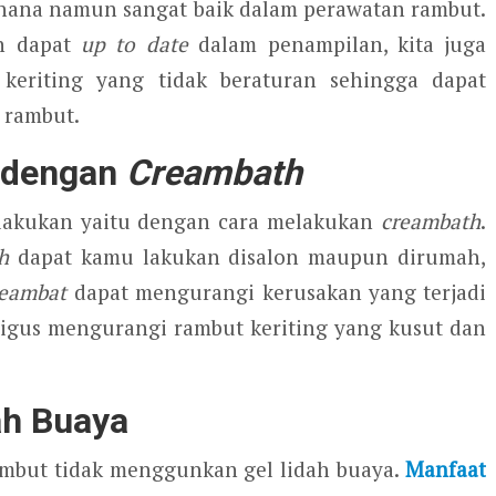
rhana namun sangat baik dalam perawatan rambut.
in dapat
up to date
dalam penampilan, kita juga
eriting yang tidak beraturan sehingga dapat
 rambut.
 dengan
Creambath
lakukan yaitu dengan cara melakukan
creambath
.
h
dapat kamu lakukan disalon maupun dirumah,
reambat
dapat mengurangi kerusakan yang terjadi
igus mengurangi rambut keriting yang kusut dan
ah Buaya
ambut tidak menggunkan gel lidah buaya.
Manfaat