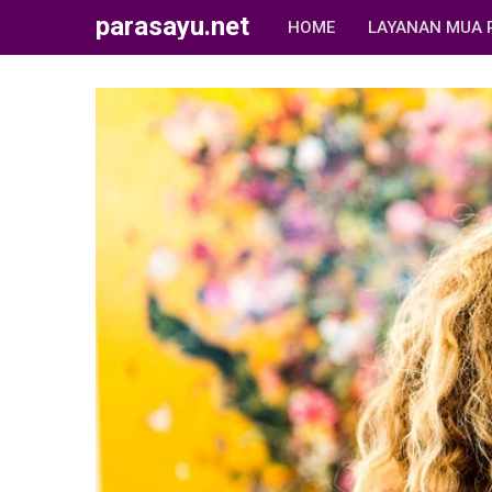
parasayu.net
HOME
LAYANAN MUA 