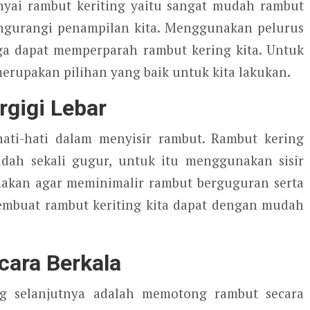
ai rambut keriting yaitu sangat mudah rambut
mengurangi penampilan kita. Menggunakan pelurus
ga dapat memperparah rambut kering kita. Untuk
merupakan pilihan yang baik untuk kita lakukan.
gigi Lebar
hati-hati dalam menyisir rambut. Rambut kering
ah sekali gugur, untuk itu menggunakan sisir
unakan agar meminimalir rambut berguguran serta
membuat rambut keriting kita dapat dengan mudah
ara Berkala
ng selanjutnya adalah memotong rambut secara