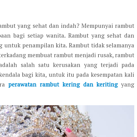
 rambut yang sehat dan indah? Mempunyai rambut
an bagi setiap wanita. Rambut yang sehat dan
g untuk penampilan kita. Rambut tidak selamanya
an terkadang membuat rambut menjadi rusak, rambut
adalah salah satu kerusakan yang terjadi pada
ndala bagi kita, untuk itu pada kesempatan kali
ra
perawatan rambut kering dan keriting
yang