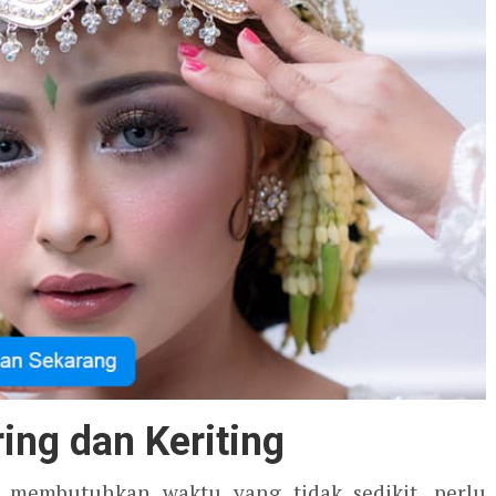
ng dan Keriting
embutuhkan waktu yang tidak sedikit, perlu