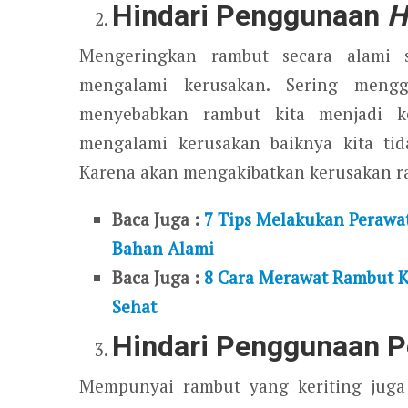
Hindari Penggunaan
H
Mengeringkan rambut secara alami s
mengalami kerusakan. Sering men
menyebabkan rambut kita menjadi k
mengalami kerusakan baiknya kita t
Karena akan mengakibatkan kerusakan ra
Baca Juga :
7 Tips Melakukan Peraw
Bahan Alami
Baca Juga :
8 Cara Merawat Rambut K
Sehat
Hindari Penggunaan P
Mempunyai rambut yang keriting juga b