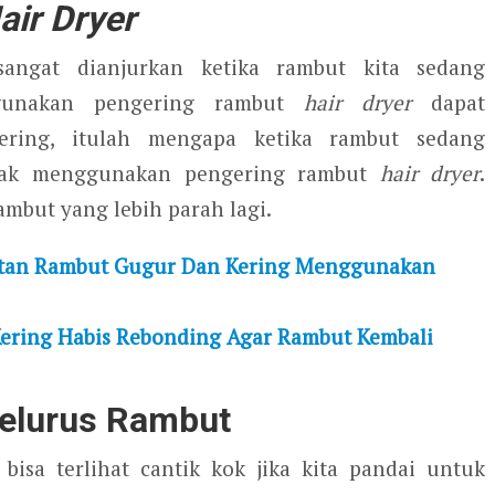
air Dryer
angat dianjurkan ketika rambut kita sedang
ggunakan pengering rambut
hair dryer
dapat
ering, itulah mengapa ketika rambut sedang
idak menggunakan pengering rambut
hair dryer
.
mbut yang lebih parah lagi.
atan Rambut Gugur Dan Kering Menggunakan
ering Habis Rebonding Agar Rambut Kembali
elurus Rambut
isa terlihat cantik kok jika kita pandai untuk