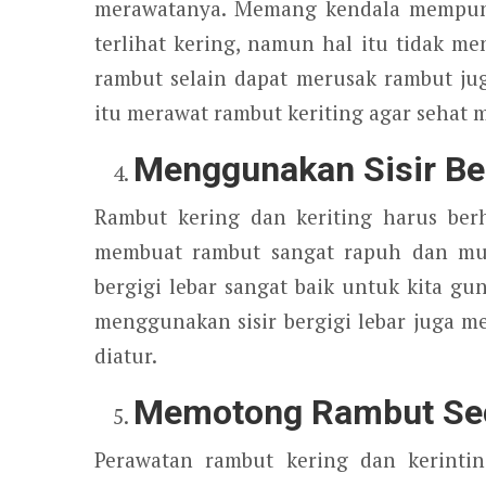
merawatanya. Memang kendala mempuny
terlihat kering, namun hal itu tidak 
rambut selain dapat merusak rambut ju
itu merawat rambut keriting agar sehat 
Menggunakan Sisir Ber
Rambut kering dan keriting harus ber
membuat rambut sangat rapuh dan mud
bergigi lebar sangat baik untuk kita g
menggunakan sisir bergigi lebar juga 
diatur.
Memotong Rambut Sec
Perawatan rambut kering dan kerinti