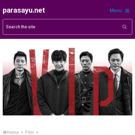
parasayu.net
Menu
Home
Film