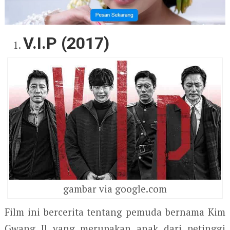
V.I.P (2017)
gambar via google.com
Film ini bercerita tentang pemuda bernama Kim
Gwang Il yang merupakan anak dari petinggi