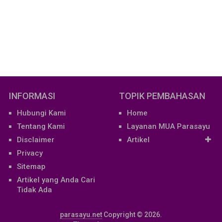
INFORMASI
TOPIK PEMBAHASAN
Hubungi Kami
Home
Tentang Kami
Layanan MUA Parasayu
Disclaimer
Artikel
Privacy
Sitemap
Artikel yang Anda Cari
Tidak Ada
parasayu.net
Copyright © 2026.