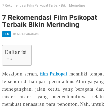
7 Rekomendasi Film Psikopat Terbaik Bikin Merinding
7 Rekomendasi Film Psikopat
Terbaik Bikin Merinding
FILM
BY
MUA PARASAYU
Daftar isi
Meskipun seram,
film Psikopat
memiliki tempat
tersendiri di hati para pecinta film. Alurnya yang
menegangkan, jalan cerita yang beragam dan
misteri-misteri yang menyelimutinya selalu
membuat penasaran para penonton. Nah, untuk