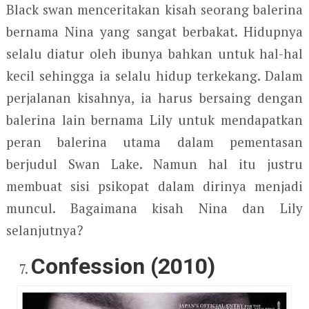
Black swan menceritakan kisah seorang balerina
bernama Nina yang sangat berbakat. Hidupnya
selalu diatur oleh ibunya bahkan untuk hal-hal
kecil sehingga ia selalu hidup terkekang. Dalam
perjalanan kisahnya, ia harus bersaing dengan
balerina lain bernama Lily untuk mendapatkan
peran balerina utama dalam pementasan
berjudul Swan Lake. Namun hal itu justru
membuat sisi psikopat dalam dirinya menjadi
muncul. Bagaimana kisah Nina dan Lily
selanjutnya?
Confession (2010)