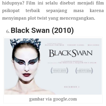
hidupnya? Film ini selalu disebut menjadi film
psikopat terbaik sepanjang masa karena
menyimpan plot twist yang mencengangkan.
Black Swan (2010)
gambar via google.com