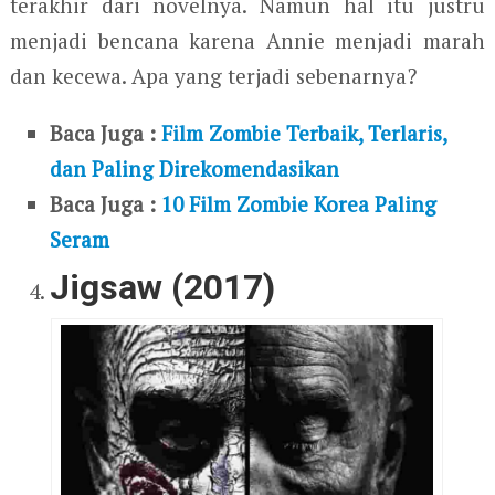
terakhir dari novelnya. Namun hal itu justru
menjadi bencana karena Annie menjadi marah
dan kecewa. Apa yang terjadi sebenarnya?
Baca Juga :
Film Zombie Terbaik, Terlaris,
dan Paling Direkomendasikan
Baca Juga :
10 Film Zombie Korea Paling
Seram
Jigsaw (2017)