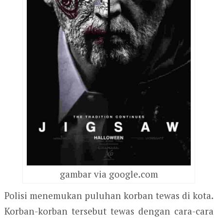
gambar via google.com
Polisi menemukan puluhan korban tewas di kota.
Korban-korban tersebut tewas dengan cara-cara