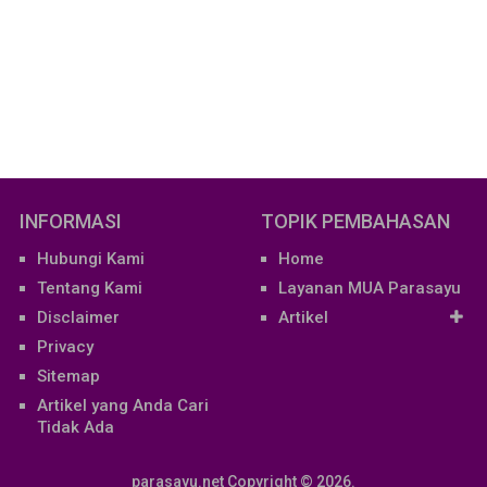
INFORMASI
TOPIK PEMBAHASAN
Hubungi Kami
Home
Tentang Kami
Layanan MUA Parasayu
Disclaimer
Artikel
Privacy
Sitemap
Artikel yang Anda Cari
Tidak Ada
parasayu.net
Copyright © 2026.