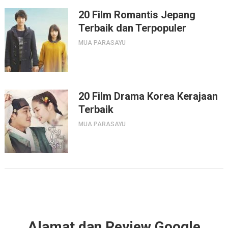
20 Film Romantis Jepang
Terbaik dan Terpopuler
MUA PARASAYU
20 Film Drama Korea Kerajaan
Terbaik
MUA PARASAYU
Alamat dan Review Google