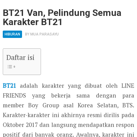
BT21 Van, Pelindung Semua
Karakter BT21
HIBURAN
BY
MUA PARASAYU
Daftar isi
BT21
adalah karakter yang dibuat oleh LINE
FRIENDS yang bekerja sama dengan para
member Boy Group asal Korea Selatan, BTS.
Karakter-karakter ini akhirnya resmi dirilis pada
Oktober 2017 dan langsung mendapatkan respon
positif dari banyak orang. Awalnya, karakter ini