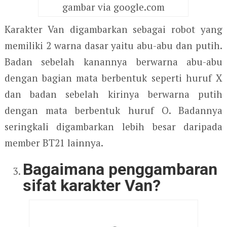
gambar via google.com
Karakter Van digambarkan sebagai robot yang
memiliki 2 warna dasar yaitu abu-abu dan putih.
Badan sebelah kanannya berwarna abu-abu
dengan bagian mata berbentuk seperti huruf X
dan badan sebelah kirinya berwarna putih
dengan mata berbentuk huruf O. Badannya
seringkali digambarkan lebih besar daripada
member BT21 lainnya.
Bagaimana penggambaran
sifat karakter Van?