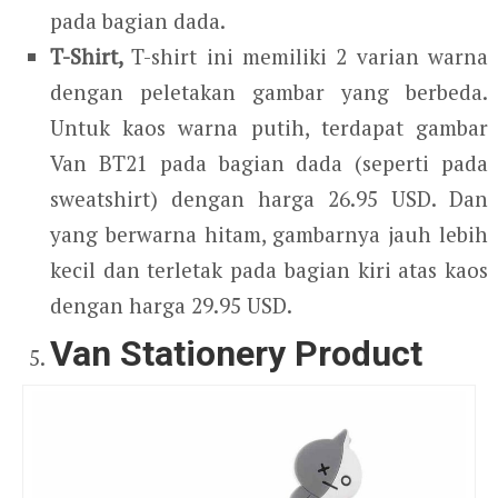
pada bagian dada.
T-Shirt,
T-shirt ini memiliki 2 varian warna
dengan peletakan gambar yang berbeda.
Untuk kaos warna putih, terdapat gambar
Van BT21 pada bagian dada (seperti pada
sweatshirt) dengan harga 26.95 USD. Dan
yang berwarna hitam, gambarnya jauh lebih
kecil dan terletak pada bagian kiri atas kaos
dengan harga 29.95 USD.
Van Stationery Product