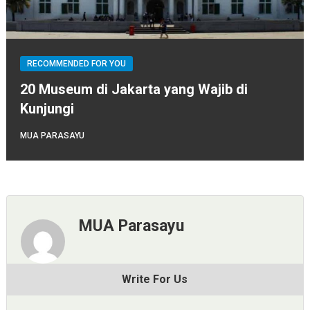
RECOMMENDED FOR YOU
20 Museum di Jakarta yang Wajib di
Kunjungi
MUA PARASAYU
MUA Parasayu
Write For Us