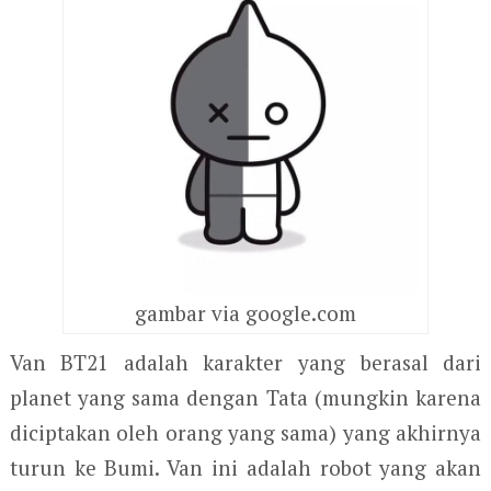
gambar via google.com
Van BT21 adalah karakter yang berasal dari
planet yang sama dengan Tata (mungkin karena
diciptakan oleh orang yang sama) yang akhirnya
turun ke Bumi. Van ini adalah robot yang akan