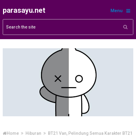
parasayu.net
Menu
Home
Hiburan
BT21 Van, Pelindung Semua Karakter BT21