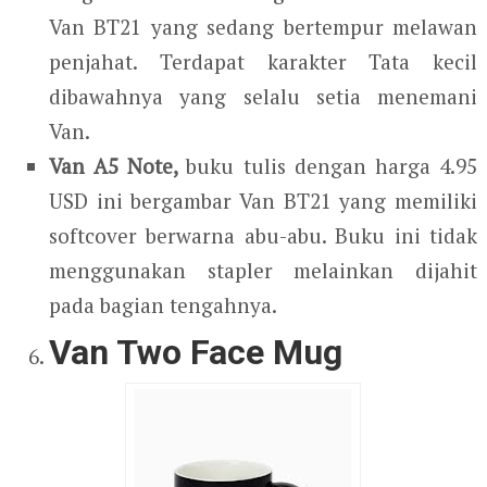
Van BT21 yang sedang bertempur melawan
penjahat. Terdapat karakter Tata kecil
dibawahnya yang selalu setia menemani
Van.
Van A5 Note,
buku tulis dengan harga 4.95
USD ini bergambar Van BT21 yang memiliki
softcover berwarna abu-abu. Buku ini tidak
menggunakan stapler melainkan dijahit
pada bagian tengahnya.
Van Two Face Mug