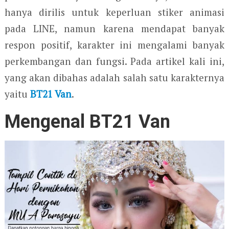
hanya dirilis untuk keperluan stiker animasi
pada LINE, namun karena mendapat banyak
respon positif, karakter ini mengalami banyak
perkembangan dan fungsi. Pada artikel kali ini,
yang akan dibahas adalah salah satu karakternya
yaitu
BT21 Van
.
Mengenal BT21 Van