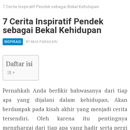
7 Cerita Inspiratif Pendek sebagai Bekal Kehidupan
7 Cerita Inspiratif Pendek
sebagai Bekal Kehidupan
INSPIRASI
BY
MUA PARASAYU
Daftar isi
Pernahkah Anda berfikir bahwasanya dari tiap
apa yang dijalani dalam kehidupan. Akan
berdampak pada kisah akhir yang menjadi cerita
tersendiri. Oleh karena itu pentingnya
menghargai dari tiap apa yang hadir serta pergi