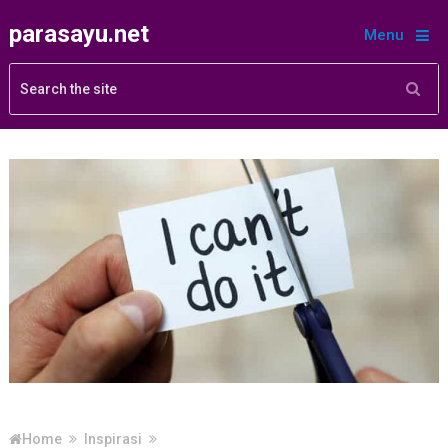
parasayu.net
Menu
Home
Inspirasi