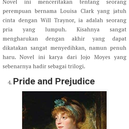
Novel ini menceritakan tentang seorang
perempuan bernama Louisa Clark yang jatuh
cinta dengan Will Traynor, ia adalah seorang
pria yang lumpuh. Kisahnya sangat
mengharukan dengan akhir yang dapat
dikatakan sangat menyedihkan, namun penuh
haru. Novel ini karya dari Jojo Moyes yang
sebenarnya hadir sebagai trilogi.
Pride and Prejudice