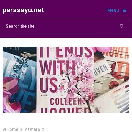
parasayu.net
Menu
Home
Asmara