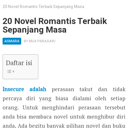
20 Novel Romantis Terbaik Sepanjang Masa
20 Novel Romantis Terbaik
Sepanjang Masa
ASMARA
BY
MUA PARASAYU
Daftar isi
Insecure adalah
perasaan takut dan tidak
percaya diri yang biasa dialami oleh setiap
orang. Untuk menghindari perasaan tersebut
anda bisa membaca novel untuk menghibur diri
anda. Ada begitu banyak pilihan novel dan buku