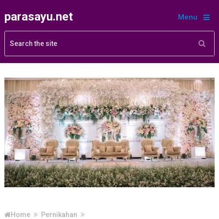
parasayu.net
Menu
Home
Pernikahan