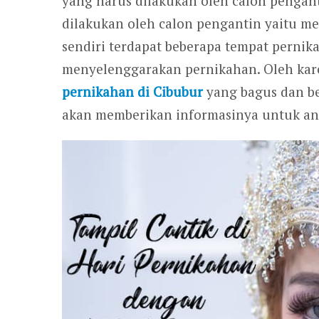
yang harus dilakukan oleh calon pengant
dilakukan oleh calon pengantin yaitu 
sendiri terdapat beberapa tempat perni
menyelenggarakan pernikahan. Oleh kare
pernikahan di Cibubur
yang bagus dan be
akan memberikan informasinya untuk an