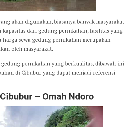
ng akan digunakan, biasanya banyak masyarakat
kapasitas dari gedung pernikahan, fasilitas yang
a harga sewa gedung pernikahan merupakan
ukan oleh masyarakat.
edung pernikahan yang berkualitas, dibawah ini
ahan di Cibubur yang dapat menjadi referensi
 Cibubur – Omah Ndoro