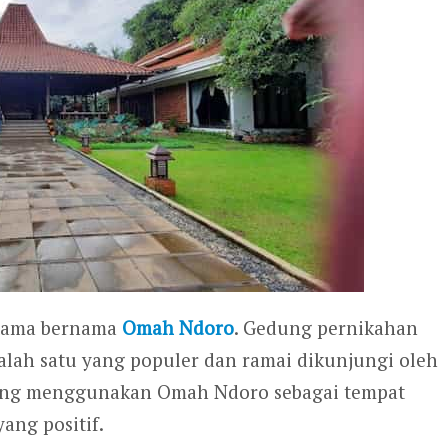
rtama bernama
Omah Ndoro
. Gedung pernikahan
ah satu yang populer dan ramai dikunjungi oleh
yang menggunakan Omah Ndoro sebagai tempat
ng positif.