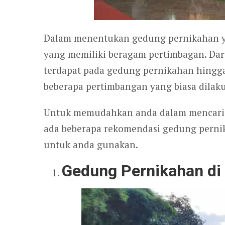
Dalam menentukan gedung pernikahan ya
yang memiliki beragam pertimbagan. Dari 
terdapat pada gedung pernikahan hingg
beberapa pertimbangan yang biasa dilak
Untuk memudahkan anda dalam mencari g
ada beberapa rekomendasi gedung pernik
untuk anda gunakan.
Gedung Pernikahan di