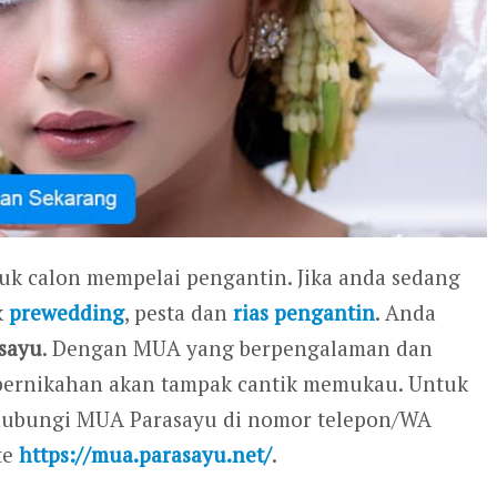
tuk calon mempelai pengantin. Jika anda sedang
k
prewedding
, pesta dan
rias pengantin
. Anda
sayu
. Dengan MUA yang berpengalaman dan
ri pernikahan akan tampak cantik memukau. Untuk
ghubungi MUA Parasayu di nomor telepon/WA
te
https://mua.parasayu.net/
.