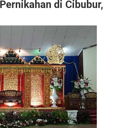
ernikahan di Cibubur,