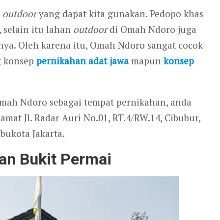
n
outdoor
yang dapat kita gunakan. Pedopo khas
 selain itu lahan
outdoor
di Omah Ndoro juga
rnya. Oleh karena itu, Omah Ndoro sangat cocok
g konsep
pernikahan adat jawa
mapun
konsep
Omah Ndoro sebagai tempat pernikahan, anda
mat Jl. Radar Auri No.01, RT.4/RW.14, Cibubur,
bukota Jakarta.
an Bukit Permai