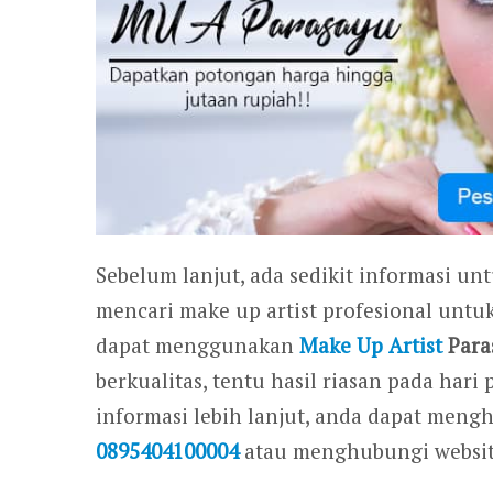
Sebelum lanjut, ada sedikit informasi un
mencari make up artist profesional untu
dapat menggunakan
Make Up Artist
Para
berkualitas, tentu hasil riasan pada ha
informasi lebih lanjut, anda dapat men
0895404100004
atau menghubungi websi