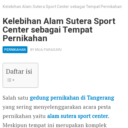
Kelebihan Alam Sutera Sport Center sebagai Tempat Pernikahan
Kelebihan Alam Sutera Sport
Center sebagai Tempat
Pernikahan
PERNIKAHAN
BY
MUA PARASAYU
Daftar isi
Salah satu
gedung pernikahan di Tangerang
yang sering menyelenggarakan acara pesta
pernikahan yaitu
alam sutera sport center
.
Meskipun tempat ini merupakan komplek