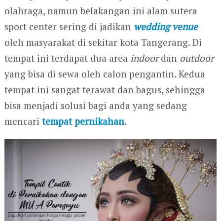
olahraga, namun belakangan ini alam sutera
sport center sering di jadikan
wedding venue
oleh masyarakat di sekitar kota Tangerang. Di
tempat ini terdapat dua area
indoor
dan
outdoor
yang bisa di sewa oleh calon pengantin. Kedua
tempat ini sangat terawat dan bagus, sehingga
bisa menjadi solusi bagi anda yang sedang
mencari
tempat pernikahan
.