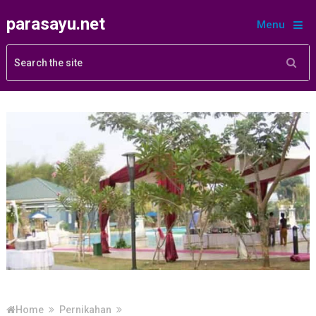
parasayu.net
Menu
Home
Pernikahan