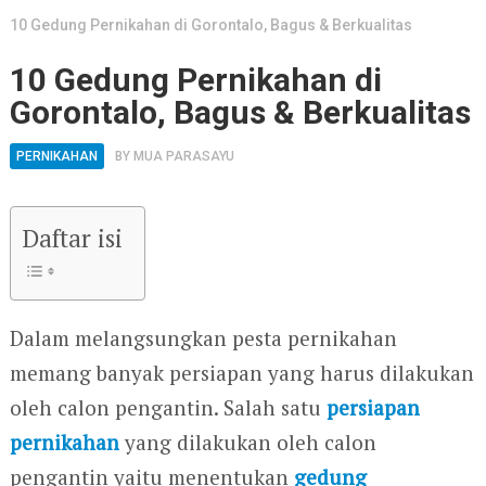
10 Gedung Pernikahan di Gorontalo, Bagus & Berkualitas
10 Gedung Pernikahan di
Gorontalo, Bagus & Berkualitas
PERNIKAHAN
BY
MUA PARASAYU
Daftar isi
Dalam melangsungkan pesta pernikahan
memang banyak persiapan yang harus dilakukan
oleh calon pengantin. Salah satu
persiapan
pernikahan
yang dilakukan oleh calon
pengantin yaitu menentukan
gedung