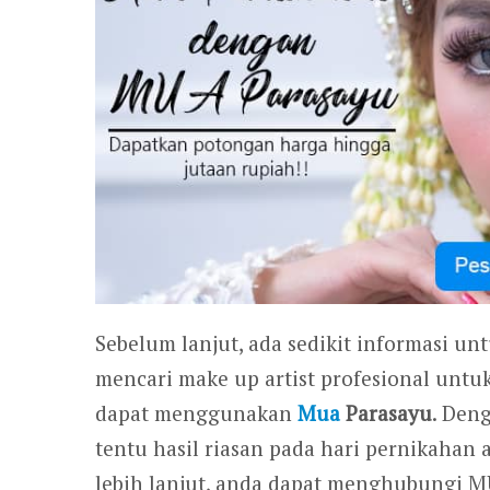
Sebelum lanjut, ada sedikit informasi un
mencari make up artist profesional untu
dapat menggunakan
Mua
Parasayu
. Den
tentu hasil riasan pada hari pernikahan
lebih lanjut, anda dapat menghubungi 