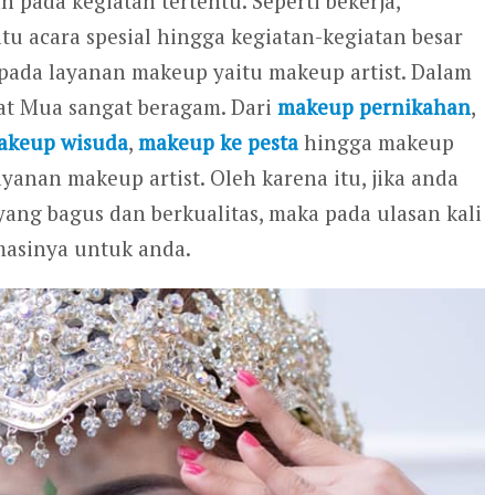
pada kegiatan tertentu. Seperti bekerja,
u acara spesial hingga kegiatan-kegiatan besar
s pada layanan makeup yaitu makeup artist. Dalam
kat Mua sangat beragam. Dari
makeup pernikahan
,
akeup wisuda
,
makeup ke pesta
hingga makeup
yanan makeup artist. Oleh karena itu, jika anda
ang bagus dan berkualitas, maka pada ulasan kali
asinya untuk anda.