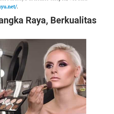
ayu.net/
.
ngka Raya, Berkualitas