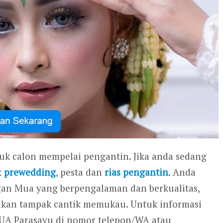
tuk calon mempelai pengantin. Jika anda sedang
k
prewedding
, pesta dan
rias pengantin
. Anda
gan Mua yang berpengalaman dan berkualitas,
 akan tampak cantik memukau. Untuk informasi
MUA Parasayu di nomor telepon/WA atau