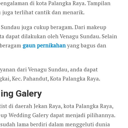
rpengalaman di kota Palangka Raya. Tampilan
uga terlihat cantik dan menarik.
u Sundau juga cukup beragam. Dari makeup
a dapat dilakukan oleh Venagu Sundau. Selain
n beragam
gaun pernikahan
yang bagus dan
ayanan dari Venagu Sundau, anda dapat
kai, Kec. Pahandut, Kota Palangka Raya.
ing Galery
ist di daerah Jekan Raya, kota Palangka Raya,
up Wedding Galery dapat menjadi pilihannya.
 sudah lama berdiri dalam menggeluti dunia