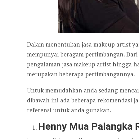
Dalam menentukan jasa makeup artist y
mempunyai beragam pertimbangan. Dari j
pengalaman jasa makeup artist hingga h
merupakan beberapa pertimbangannya.
Untuk memudahkan anda sedang mencari 
dibawah ini ada beberapa rekomendasi j
referensi untuk anda gunakan.
Henny Mua Palangka 