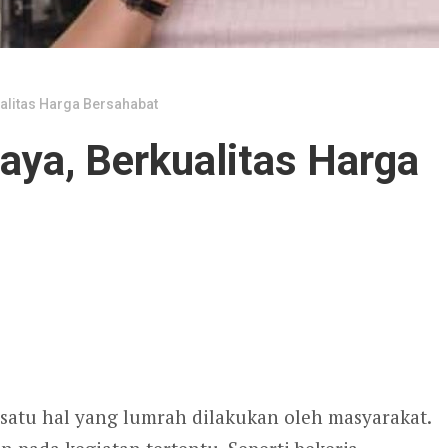
alitas Harga Bersahabat
ya, Berkualitas Harga
tu hal yang lumrah dilakukan oleh masyarakat.