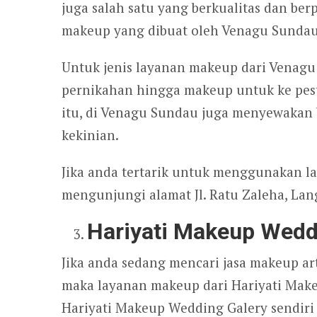
juga salah satu yang berkualitas dan be
makeup yang dibuat oleh Venagu Sundau j
Untuk jenis layanan makeup dari Venag
pernikahan hingga makeup untuk ke pest
itu, di Venagu Sundau juga menyewaka
kekinian.
Jika anda tertarik untuk menggunakan l
mengunjungi alamat Jl. Ratu Zaleha, Lang
Hariyati Makeup Wedd
Jika anda sedang mencari jasa makeup art
maka layanan makeup dari Hariyati Make
Hariyati Makeup Wedding Galery sendiri