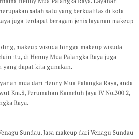
ernama Henny Mua Palangka Raya. Layanan
rupakan salah satu yang berkualitas di kota
aya juga terdapat beragam jenis layanan makeup
dding, makeup wisuda hingga makeup wisuda
lain itu, di Henny Mua Palangka Raya juga
yang dapat kita gunakan.
layanan mua dari Henny Mua Palangka Raya, anda
iwut Km.8, Perumahan Kameluh Jaya IV No.300 2,
angka Raya.
 Venagu Sundau. Jasa makeup dari Venagu Sundau