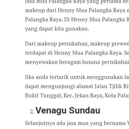
Jasa mua Palangka Raya yang pertama b
makeup dari Henny Mua Palangka Raya me
Palangka Raya. Di Henny Mua Palangka R
yang dapat kita gunakan.
Dari makeup pernikahan, makeup prewe
terdapat di Henny Mua Palangka Raya. Se
menyewakan beragam busana pernikahan 
Jika anda tertarik untuk menggunakan 
dapat mengunjungi alamat Jalan Tjilik R
Bukit Tunggal, Kec. Jekan Raya, Kota Pal
Venagu Sundau
Selanjutnya ada jasa mua yang bernama