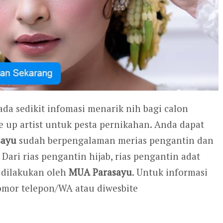
ada sedikit infomasi menarik nih bagi calon
 up artist untuk pesta pernikahan. Anda dapat
sayu
sudah berpengalaman merias pengantin dan
 Dari rias pengantin hijab, rias pengantin adat
a dilakukan oleh
MUA Parasayu
. Untuk informasi
omor telepon/WA atau diwesbite