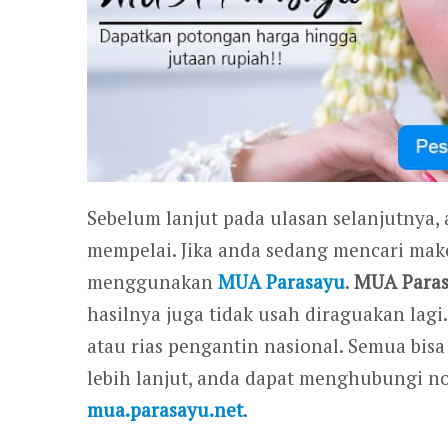
Sebelum lanjut pada ulasan selanjutnya, 
mempelai. Jika anda sedang mencari make
menggunakan
MUA Parasayu
.
MUA Para
hasilnya juga tidak usah diraguakan lagi.
atau rias pengantin nasional. Semua bis
lebih lanjut, anda dapat menghubungi n
mua.parasayu.net
.