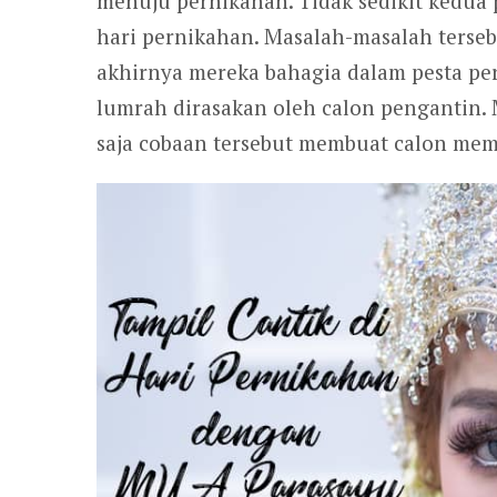
menuju pernikahan. Tidak sedikit kedu
hari pernikahan. Masalah-masalah terseb
akhirnya mereka bahagia dalam pesta pe
lumrah dirasakan oleh calon pengantin.
saja cobaan tersebut membuat calon mem