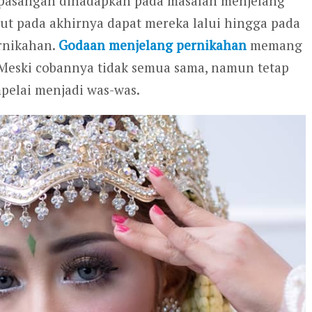
a pasangan dihadapkan pada masalah menjelang
ut pada akhirnya dapat mereka lalui hingga pada
rnikahan.
Godaan menjelang pernikahan
memang
 Meski cobannya tidak semua sama, namun tetap
pelai menjadi was-was.