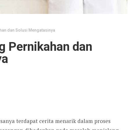
han dan Solusi Mengatasinya
g Pernikahan dan
ya
asanya terdapat cerita menarik dalam proses