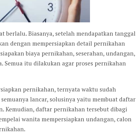
t berlalu. Biasanya, setelah mendapatkan tanggal
ukan dengan mempersiapkan detail pernikahan
siapakan biaya pernikahan, seserahan, undangan,
a. Semua itu dilakukan agar proses pernikahan
siapkan pernikahan, ternyata waktu sudah
 semuanya lancar, solusinya yaitu membuat daftar
n. Kemudian, daftar pernikahan tersebut dibagi
mempelai wanita mempersiapkan undangan, calon
rnikahan.