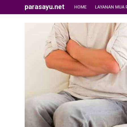
parasayu.net
HOME
LAYANAN MUA 