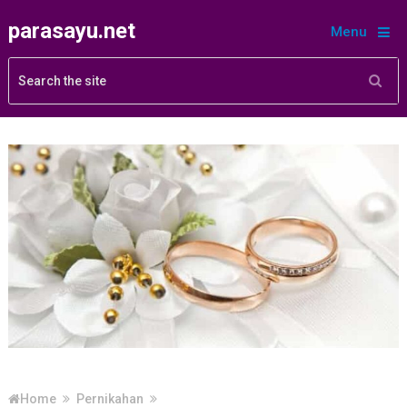
parasayu.net
Menu
Home
Pernikahan