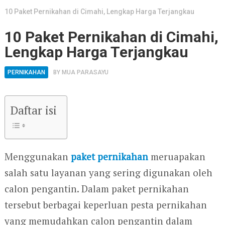
10 Paket Pernikahan di Cimahi, Lengkap Harga Terjangkau
10 Paket Pernikahan di Cimahi,
Lengkap Harga Terjangkau
PERNIKAHAN
BY
MUA PARASAYU
Daftar isi
Menggunakan
paket pernikahan
meruapakan
salah satu layanan yang sering digunakan oleh
calon pengantin. Dalam paket pernikahan
tersebut berbagai keperluan pesta pernikahan
yang memudahkan calon pengantin dalam