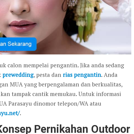
tuk calon mempelai pengantin. Jika anda sedang
k
prewedding
, pesta dan
rias pengantin
. Anda
gan MUA yang berpengalaman dan berkualitas,
 akan tampak cantik memukau. Untuk informasi
MUA Parasayu dinomor telepon/WA atau
ayu.net/
.
Konsep Pernikahan Outdoor