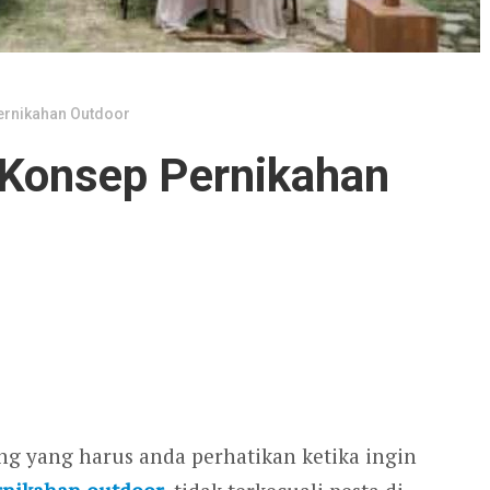
ernikahan Outdoor
 Konsep Pernikahan
ng yang harus anda perhatikan ketika ingin