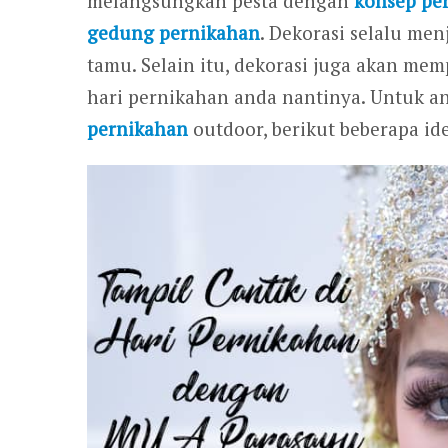
melangsungkan pesta dengan
konsep pe
gedung pernikahan
. Dekorasi selalu men
tamu. Selain itu, dekorasi juga akan me
hari pernikahan anda nantinya. Untuk 
pernikahan
outdoor, berikut beberapa ide