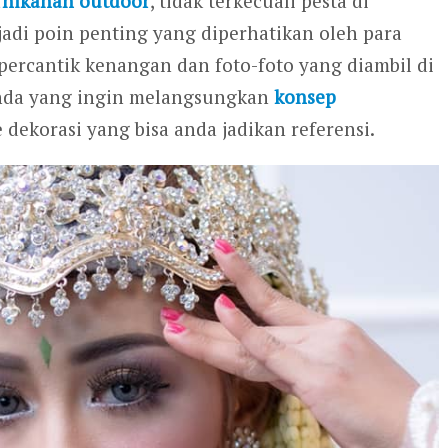
rnikahan outdoor
, tidak terkecuali pesta di
jadi poin penting yang diperhatikan oleh para
mpercantik kenangan dan foto-foto yang diambil di
anda yang ingin melangsungkan
konsep
 dekorasi yang bisa anda jadikan referensi.