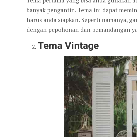
Tema pertama yang bisa anda gunakan ad
banyak pengantin. Tema ini dapat memini
harus anda siapkan. Seperti namanya, ga
dengan pepohonan dan pemandangan ya
Tema Vintage