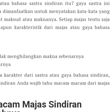
au bahasa sastra sindiran itu? gaya sastra ini
u dimanfaatkan untuk menyatakan kata-kata yang
t maksud atau maknanya. Setiap majas tentu saja
apun karakteristik dari majas atau gaya bahasa
idak menghilangkan makna sebenarnya
arnya
 karakter dari sastra atau gaya bahasa sindiran,
indiran Anda wajib tahu macam-macam dari majas
am Majas Sindiran