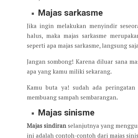
Majas sarkasme
Jika ingin melakukan menyindir seseor
halus, maka majas sarkasme merupaka
seperti apa majas sarkasme, langsung saj
Jangan sombong! Karena diluar sana ma
apa yang kamu miliki sekarang.
Kamu buta ya! sudah ada peringatan
membuang sampah sembarangan.
Majas sinisme
Majas sindiran
selanjutnya yang mengguna
ini adalah contoh-contoh dari majas sini