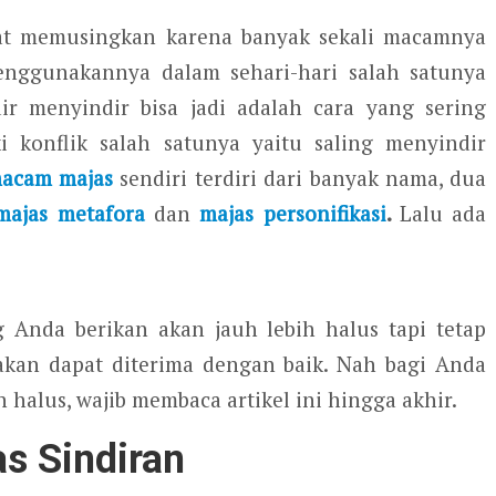
at memusingkan karena banyak sekali macamnya
enggunakannya dalam sehari-hari salah satunya
dir menyindir bisa jadi adalah cara yang sering
i konflik salah satunya yaitu saling menyindir
acam majas
sendiri terdiri dari banyak nama, dua
majas metafora
dan
majas personifikasi
.
Lalu ada
Anda berikan akan jauh lebih halus tapi tetap
akan dapat diterima dengan baik. Nah bagi Anda
 halus, wajib membaca artikel ini hingga akhir.
s Sindiran