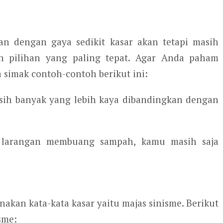
an dengan gaya sedikit kasar akan tetapi masih
n pilihan yang paling tepat. Agar Anda paham
a simak contoh-contoh berikut ini:
sih banyak yang lebih kaya dibandingkan dengan
 larangan membuang sampah, kamu masih saja
kan kata-kata kasar yaitu majas sinisme. Berikut
sme: