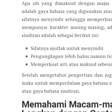
Apa sih yang dimaksud dengan majas at
adalah gaya bahasa yang digunakan ata
sifatnya menyindir sehingga memperkua
mempunyai karakter masing-masing, ad
sindiran adalah sebagai berikut ini:
Sifatnya mutlak untuk menyindir
Pengungkapan lebih halus namun t
Memperkuat arti atau maksud seben
Setelah mengetahui pengertian dan juga
maka untuk memperdalam gaya bahasa s
atau gaya bahasa sindiran.
Memahami Macam-mac