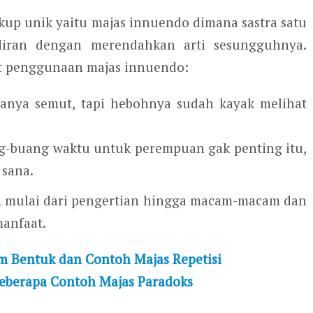
kup unik yaitu majas innuendo dimana sastra satu
diran dengan merendahkan arti sesungguhnya.
at penggunaan majas innuendo:
hanya semut, tapi hebohnya sudah kayak melihat
g-buang waktu untuk perempuan gak penting itu,
 sana.
n
mulai dari pengertian hingga macam-macam dan
anfaat.
 Bentuk dan Contoh Majas Repetisi
Beberapa Contoh Majas Paradoks