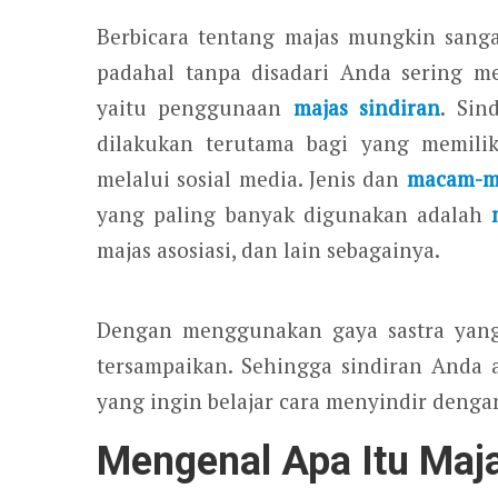
Berbicara tentang majas mungkin sang
padahal tanpa disadari Anda sering m
yaitu penggunaan
majas sindiran
. Sin
dilakukan terutama bagi yang memilik
melalui sosial media. Jenis dan
macam-m
yang paling banyak digunakan adalah
majas asosiasi, dan lain sebagainya.
Dengan menggunakan gaya sastra yang 
tersampaikan. Sehingga sindiran Anda 
yang ingin belajar cara menyindir dengan
Mengenal Apa Itu Maja