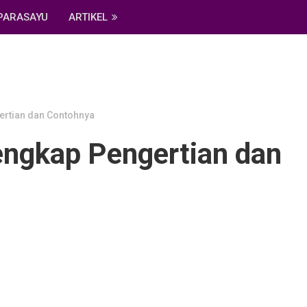
PARASAYU
ARTIKEL
ertian dan Contohnya
engkap Pengertian dan