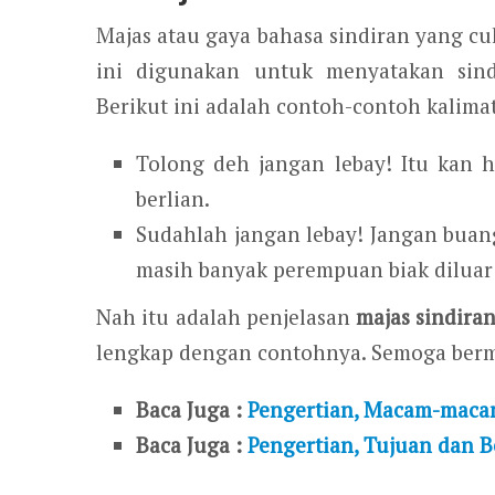
Majas atau gaya bahasa sindiran yang cu
ini digunakan untuk menyatakan sin
Berikut ini adalah contoh-contoh kalim
Tolong deh jangan lebay! Itu kan 
berlian.
Sudahlah jangan lebay! Jangan buan
masih banyak perempuan biak diluar
Nah itu adalah penjelasan
majas sindira
lengkap dengan contohnya. Semoga berm
Baca Juga :
Pengertian, Macam-macam
Baca Juga :
Pengertian, Tujuan dan 