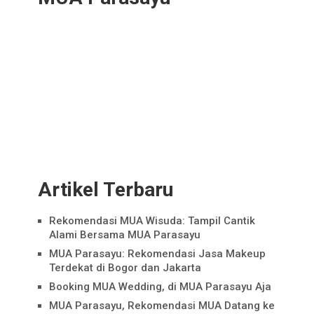
Artikel Terbaru
Rekomendasi MUA Wisuda: Tampil Cantik
Alami Bersama MUA Parasayu
MUA Parasayu: Rekomendasi Jasa Makeup
Terdekat di Bogor dan Jakarta
Booking MUA Wedding, di MUA Parasayu Aja
MUA Parasayu, Rekomendasi MUA Datang ke