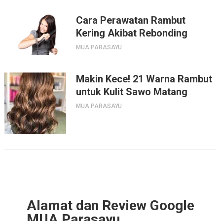
Cara Perawatan Rambut
Kering Akibat Rebonding
MUA PARASAYU
Makin Kece! 21 Warna Rambut
untuk Kulit Sawo Matang
MUA PARASAYU
Alamat dan Review Google
MUA Parasayu