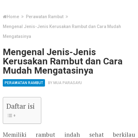
Home
Perawatan Rambut
Mengenal Jenis-Jenis Kerusakan Rambut dan Cara Mudah
Mengatasinya
Mengenal Jenis-Jenis
Kerusakan Rambut dan Cara
Mudah Mengatasinya
PERAWATAN RAMBUT
BY
MUA PARASAYU
Daftar isi
Memiliki rambut indah sehat berkilau