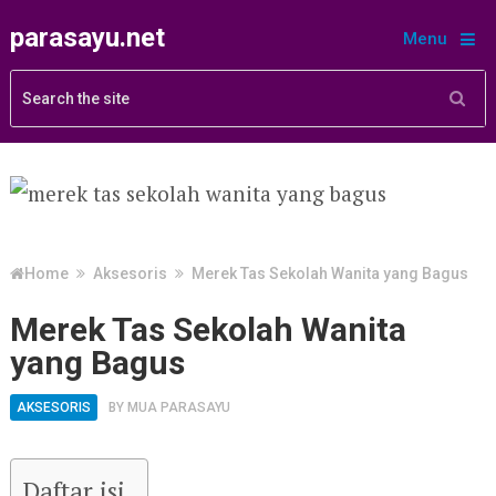
parasayu.net
Menu
Home
Aksesoris
Merek Tas Sekolah Wanita yang Bagus
Merek Tas Sekolah Wanita
yang Bagus
AKSESORIS
BY
MUA PARASAYU
Daftar isi