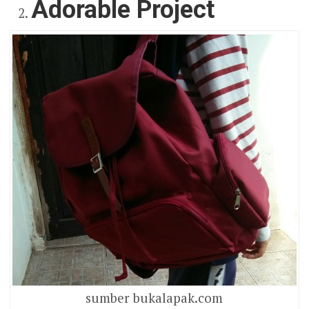
Adorable Project
sumber bukalapak.com