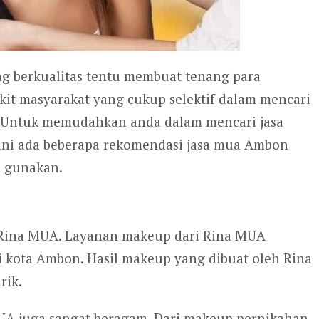
g berkualitas tentu membuat tenang para
ikit masyarakat yang cukup selektif dalam mencari
. Untuk memudahkan anda dalam mencari jasa
 ini ada beberapa rekomendasi jasa mua Ambon
a gunakan.
Rina MUA. Layanan makeup dari Rina MUA
i kota Ambon. Hasil makeup yang dibuat oleh Rina
rik.
UA juga sangat beragam. Dari makeup pernikahan,