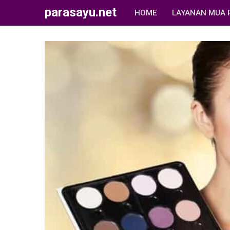
parasayu.net
HOME
LAYANAN MUA 