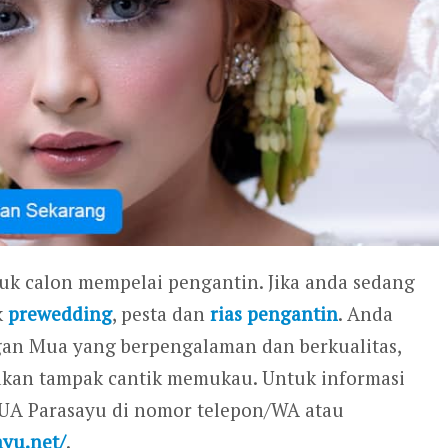
tuk calon mempelai pengantin. Jika anda sedang
k
prewedding
, pesta dan
rias pengantin
. Anda
gan Mua yang berpengalaman dan berkualitas,
 akan tampak cantik memukau. Untuk informasi
MUA Parasayu di nomor telepon/WA atau
ayu.net/
.