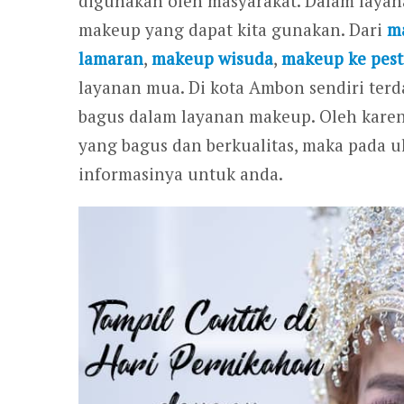
digunakan oleh masyarakat. Dalam layan
makeup yang dapat kita gunakan. Dari
m
lamaran
,
makeup wisuda
,
makeup ke pest
layanan mua. Di kota Ambon sendiri ter
bagus dalam layanan makeup. Oleh karena
yang bagus dan berkualitas, maka pada ul
informasinya untuk anda.