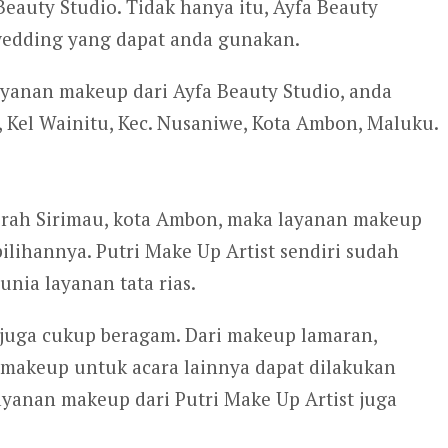
Beauty Studio. Tidak hanya itu, Ayfa Beauty
edding yang dapat anda gunakan.
ayanan makeup dari Ayfa Beauty Studio, anda
 Kel Wainitu, Kec. Nusaniwe, Kota Ambon, Maluku.
aerah Sirimau, kota Ambon, maka layanan makeup
pilihannya. Putri Make Up Artist sendiri sudah
unia layanan tata rias.
 juga cukup beragam. Dari makeup lamaran,
makeup untuk acara lainnya dapat dilakukan
ayanan makeup dari Putri Make Up Artist juga