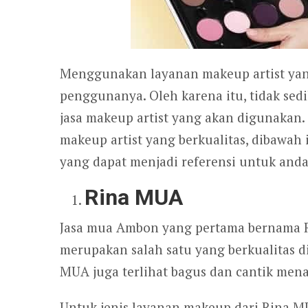
Menggunakan layanan makeup artist yan
penggunanya. Oleh karena itu, tidak sed
jasa makeup artist yang akan digunakan
makeup artist yang berkualitas, dibawah
yang dapat menjadi referensi untuk and
Rina MUA
Jasa mua Ambon yang pertama bernama 
merupakan salah satu yang berkualitas d
MUA juga terlihat bagus dan cantik mena
Untuk jenis layanan makeup dari Rina M