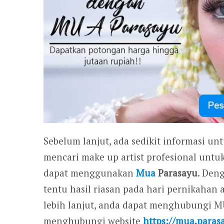
Sebelum lanjut, ada sedikit informasi un
mencari make up artist profesional untu
dapat menggunakan
Mua
Parasayu
. Den
tentu hasil riasan pada hari pernikahan
lebih lanjut, anda dapat menghubungi 
menghubungi website
https://mua.paras