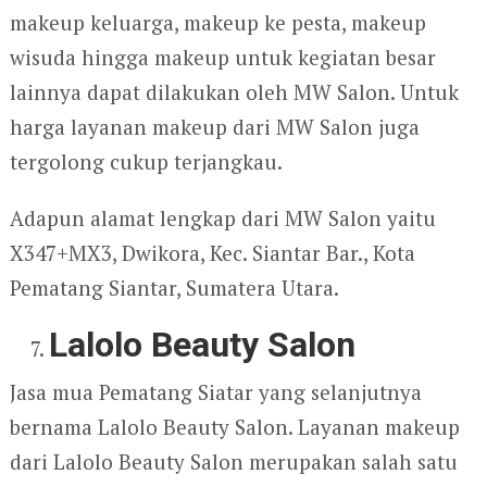
makeup keluarga, makeup ke pesta, makeup
wisuda hingga makeup untuk kegiatan besar
lainnya dapat dilakukan oleh MW Salon. Untuk
harga layanan makeup dari MW Salon juga
tergolong cukup terjangkau.
Adapun alamat lengkap dari MW Salon yaitu
X347+MX3, Dwikora, Kec. Siantar Bar., Kota
Pematang Siantar, Sumatera Utara.
Lalolo Beauty Salon
Jasa mua Pematang Siatar yang selanjutnya
bernama Lalolo Beauty Salon. Layanan makeup
dari Lalolo Beauty Salon merupakan salah satu