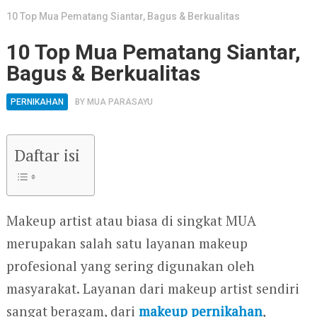
10 Top Mua Pematang Siantar, Bagus & Berkualitas
10 Top Mua Pematang Siantar,
Bagus & Berkualitas
PERNIKAHAN
BY
MUA PARASAYU
Daftar isi
Makeup artist atau biasa di singkat MUA
merupakan salah satu layanan makeup
profesional yang sering digunakan oleh
masyarakat. Layanan dari makeup artist sendiri
sangat beragam, dari
makeup pernikahan
,