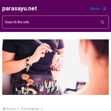
parasayu.net
Menu
Home
Pernikahan