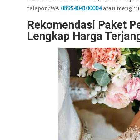
telepon/WA
0895404100004
atau menghu
Rekomendasi Paket Per
Lengkap Harga Terjan