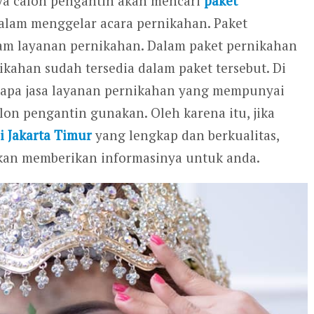
nya calon pengantin akan mencari
paket
am menggelar acara pernikahan. Paket
lam layanan pernikahan. Dalam paket pernikahan
kahan sudah tersedia dalam paket tersebut. Di
erapa jasa layanan pernikahan yang mempunyai
on pengantin gunakan. Oleh karena itu, jika
i Jakarta Timur
yang lengkap dan berkualitas,
an memberikan informasinya untuk anda.