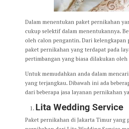
Dalam menentukan paket pernikahan yan
cukup selektif dalam menentukannya. B
oleh calon pengantin. Dari kelengkapan 
paket pernikahan yang terdapat pada l
pertimbangan yang biasa dilakukan oleh
Untuk memudahkan anda dalam mencari 
yang terjangkau. Dibawah ini ada bebera
dari beberapa jasa layanan pernikahan 
Lita Wedding Service
Paket pernikahan di Jakarta Timur yang 
pernikahan dari Lita Wedding Service m