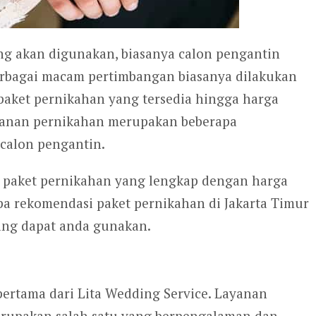
g akan digunakan, biasanya calon pengantin
erbagai macam pertimbangan biasanya dilakukan
paket pernikahan yang tersedia hingga harga
ayanan pernikahan merupakan beberapa
 calon pengantin.
paket pernikahan yang lengkap dengan harga
pa rekomendasi paket pernikahan di Jakarta Timur
yang dapat anda gunakan.
pertama dari Lita Wedding Service. Layanan
erupakan salah satu yang berpengalaman dan