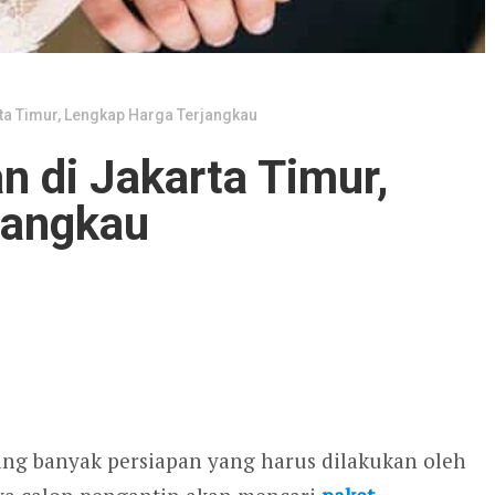
rta Timur, Lengkap Harga Terjangkau
n di Jakarta Timur,
jangkau
g banyak persiapan yang harus dilakukan oleh