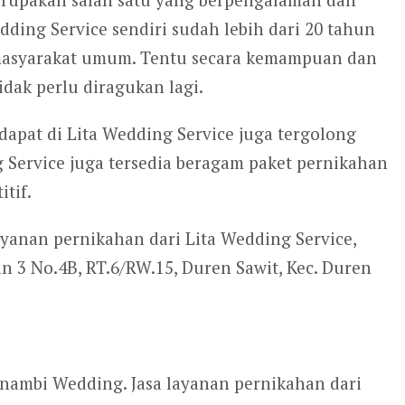
edding Service sendiri sudah lebih dari 20 tahun
asyarakat umum. Tentu secara kemampuan dan
dak perlu diragukan lagi.
dapat di Lita Wedding Service juga tergolong
g Service juga tersedia beragam paket pernikahan
tif.
yanan pernikahan dari Lita Wedding Service,
n 3 No.4B, RT.6/RW.15, Duren Sawit, Kec. Duren
inambi Wedding. Jasa layanan pernikahan dari