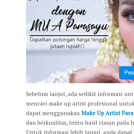
Sebelum lanjut, ada sedikit informasi un
mencari make up artist profesional untu
dapat menggunakan
Make Up Artist
Para
dan berkualitas, tentu hasil riasan pad
Untuk informasi lebih lanjut, anda dap