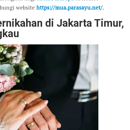
bungi website
https://mua.parasayu.net/
.
nikahan di Jakarta Timur,
gkau