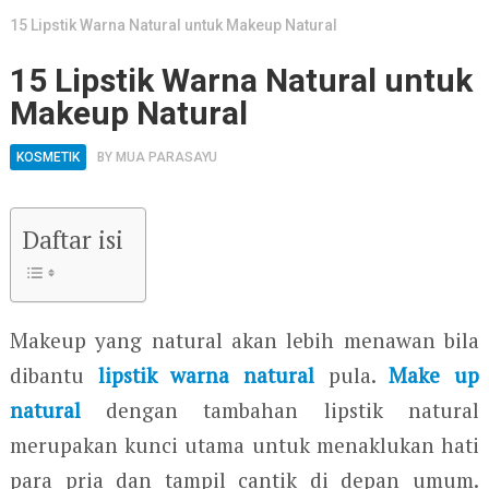
15 Lipstik Warna Natural untuk Makeup Natural
15 Lipstik Warna Natural untuk
Makeup Natural
KOSMETIK
BY
MUA PARASAYU
Daftar isi
Makeup yang natural akan lebih menawan bila
dibantu
lipstik warna natural
pula.
Make up
natural
dengan tambahan lipstik natural
merupakan kunci utama untuk menaklukan hati
para pria dan tampil cantik di depan umum.