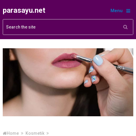
parasayu.net
Menu
Home
Kosmetik