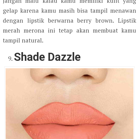
Jangan malu kalau kamu memiliki kulit yang
gelap karena kamu masih bisa tampil menawan
dengan lipstik berwarna berry brown. Lipstik
merah merona ini tetap akan membuat kamu
tampil natural.
Shade Dazzle