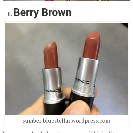
Berry Brown
sumber bluestellar.wordpress.com