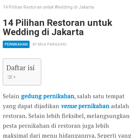
14 Pilihan Restoran untuk Wedding di Jakarta
14 Pilihan Restoran untuk
Wedding di Jakarta
PERNIKAHAN
BY
MUA PARASAYU
Daftar isi
Selain
gedung pernikahan
, salah satu tempat
yang dapat dijadikan
venue
pernikahan
adalah
restoran. Selain lebih fleksibel, melangsungkan
pesta pernikahan di restoran juga lebih
maksimal dari menu hidangannya. Seperti yang