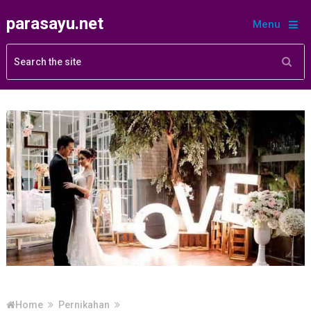
parasayu.net
Menu
Home
Pernikahan